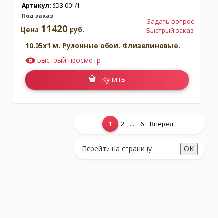
Артикул:
SD3 001/1
Под заказ
Задать вопрос
11420
Цена
руб.
Быстрый заказ
10.05x1 м. Рулонные обои. Флизелиновые.
Быстрый просмотр
Купить
...
1
2
6
Вперед
Показать еще...
Перейти на страницу