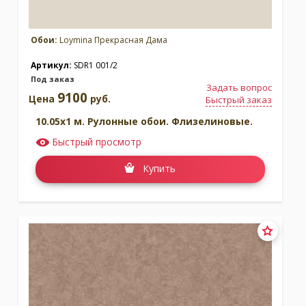
Обои:
Loymina Прекрасная Дама
Артикул:
SDR1 001/2
Под заказ
Задать вопрос
9100
Цена
руб.
Быстрый заказ
10.05x1 м. Рулонные обои. Флизелиновые.
Быстрый просмотр
Купить