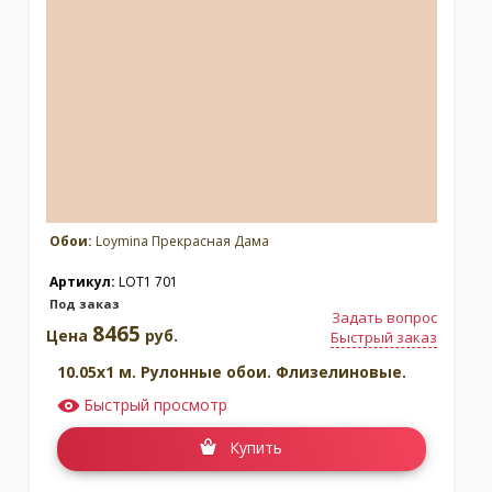
Москва
(сменить город)
Заказать обратный звонок
Обои:
Loymina Прекрасная Дама
Артикул:
LOT1 701
Под заказ
Задать вопрос
8465
Цена
руб.
Быстрый заказ
10.05x1 м. Рулонные обои. Флизелиновые.
Быстрый просмотр
Купить