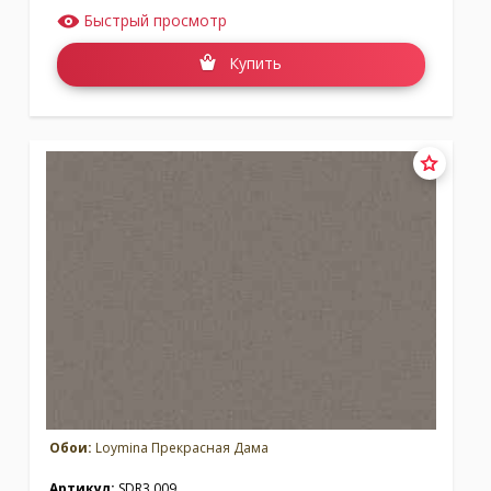
Быстрый просмотр
Купить
Обои:
Loymina Прекрасная Дама
Артикул:
SDR3 009