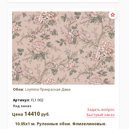
Обои:
Loymina Прекрасная Дама
Артикул:
FL1 002
Под заказ
Задать вопрос
14410
Цена
руб.
Быстрый заказ
10.05x1 м. Рулонные обои. Флизелиновые.