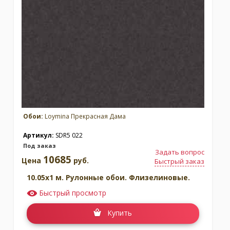
Обои:
Loymina Прекрасная Дама
Артикул:
SDR5 022
Под заказ
Задать вопрос
10685
Цена
руб.
Быстрый заказ
10.05x1 м. Рулонные обои. Флизелиновые.
Быстрый просмотр
Купить