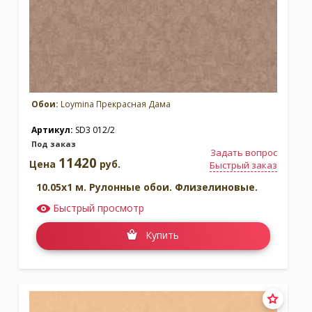
Обои:
Loymina Прекрасная Дама
Артикул:
SD3 012/2
Под заказ
Задать вопрос
11420
Цена
руб.
Быстрый заказ
10.05x1 м. Рулонные обои. Флизелиновые.
Быстрый просмотр
Купить