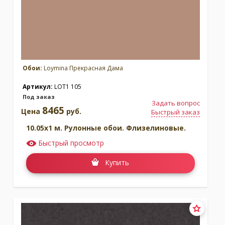
Обои:
Loymina Прекрасная Дама
Артикул:
LOT1 105
Под заказ
Задать вопрос
8465
Цена
руб.
Быстрый заказ
10.05x1 м. Рулонные обои. Флизелиновые.
Быстрый просмотр
Купить