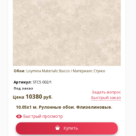
Обои:
Loymina Materials Stucco / Материалс Стукко
Артикул:
STC5 002/1
Под заказ
Задать вопрос
10380
Цена
руб.
Быстрый заказ
10.05x1 м. Рулонные обои. Флизелиновые.
Быстрый просмотр
Купить