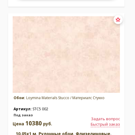
Обои:
Loymina Materials Stucco / Материалс Стукко
Артикул:
STC5 002
Под заказ
Задать вопрос
10380
Цена
руб.
Быстрый заказ
10.05x1 м. Рулонные обои. Флизелиновые.