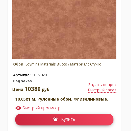
Москва
(сменить город)
Заказать обратный звонок
Обои:
Loymina Materials Stucco / Материалс Стукко
Артикул:
STC5 020
Под заказ
Задать вопрос
10380
Цена
руб.
Быстрый заказ
10.05x1 м. Рулонные обои. Флизелиновые.
Быстрый просмотр
Купить