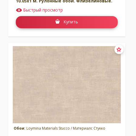
10.05x1 м. Рулонные обои. Флизелиновые.
Быстрый просмотр
Купить
Обои:
Loymina Materials Stucco / Материалс Стукко