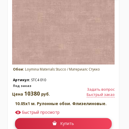
Обои:
Loymina Materials Stucco / Материалс Стукко
Артикул:
STC4 010
Под заказ
Задать вопрос
10380
Цена
руб.
Быстрый заказ
10.05x1 м. Рулонные обои. Флизелиновые.
Быстрый просмотр
Купить