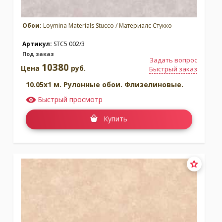
Обои:
Loymina Materials Stucco / Материалс Стукко
Артикул:
STC5 002/3
Под заказ
Задать вопрос
10380
Цена
руб.
Быстрый заказ
10.05x1 м. Рулонные обои. Флизелиновые.
Быстрый просмотр
Купить