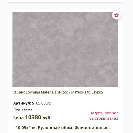
Обои:
Loymina Materials Stucco / Материалс Стукко
Артикул:
STC5 008/2
Под заказ
Задать вопрос
10380
Цена
руб.
Быстрый заказ
10.05x1 м. Рулонные обои. Флизелиновые.