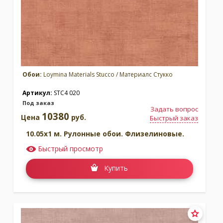
Обои:
Loymina Materials Stucco / Материалс Стукко
Артикул:
STC4 020
Под заказ
Задать вопрос
10380
Цена
руб.
Быстрый заказ
10.05x1 м. Рулонные обои. Флизелиновые.
Быстрый просмотр
Купить