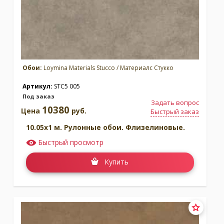
Обои:
Loymina Materials Stucco / Материалс Стукко
Артикул:
STC5 005
Под заказ
Задать вопрос
10380
Цена
руб.
Быстрый заказ
10.05x1 м. Рулонные обои. Флизелиновые.
Быстрый просмотр
Купить