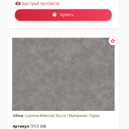
Быстрый просмотр
Купить
Обои:
Loymina Materials Stucco / Материалс Стукко
Артикул:
STC5 008