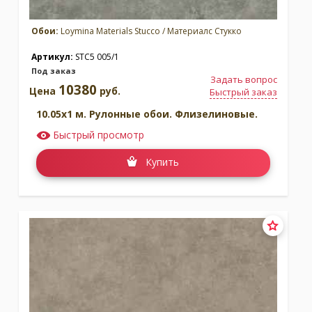
Обои:
Loymina Materials Stucco / Материалс Стукко
Артикул:
STC5 005/1
Под заказ
Задать вопрос
10380
Цена
руб.
Быстрый заказ
10.05x1 м. Рулонные обои. Флизелиновые.
Быстрый просмотр
Купить