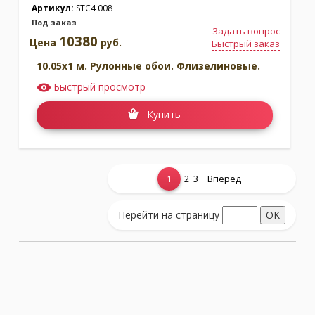
Артикул:
STC4 008
Под заказ
Задать вопрос
10380
Цена
руб.
Быстрый заказ
10.05x1 м. Рулонные обои. Флизелиновые.
Быстрый просмотр
Купить
1
2
3
Вперед
Показать еще...
Перейти на страницу