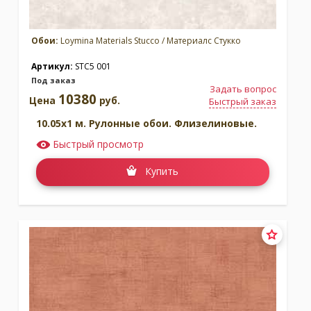
Обои:
Loymina Materials Stucco / Материалс Стукко
Артикул:
STC5 001
Под заказ
Задать вопрос
10380
Цена
руб.
Быстрый заказ
10.05x1 м. Рулонные обои. Флизелиновые.
Быстрый просмотр
Купить