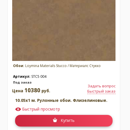
Обои:
Loymina Materials Stucco / Материалс Стукко
Артикул:
STC5 004
Под заказ
Задать вопрос
10380
Цена
руб.
Быстрый заказ
10.05x1 м. Рулонные обои. Флизелиновые.
Быстрый просмотр
Купить