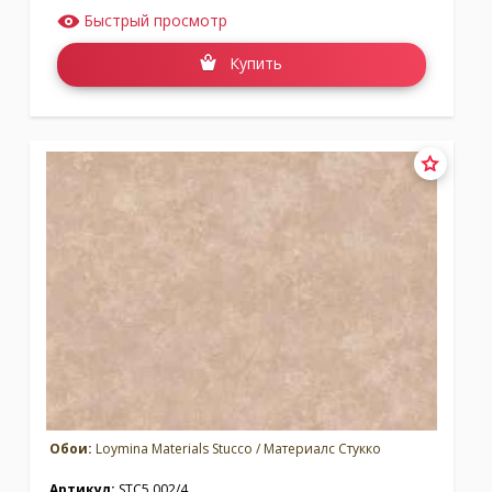
Быстрый просмотр
Купить
Обои:
Loymina Materials Stucco / Материалс Стукко
Артикул:
STC5 002/4