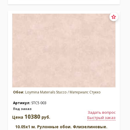
Обои:
Loymina Materials Stucco / Материалс Стукко
Артикул:
STC5 003
Под заказ
Задать вопрос
10380
Цена
руб.
Быстрый заказ
10.05x1 м. Рулонные обои. Флизелиновые.