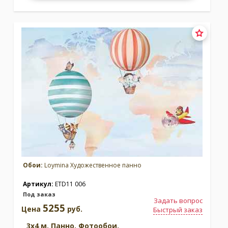
Обои:
Loymina Художественное панно
Артикул:
ETD11 006
Под заказ
Задать вопрос
5255
Цена
руб.
Быстрый заказ
3x4 м. Панно. Фотообои.