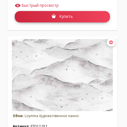
Быстрый просмотр
Купить
Обои:
Loymina Художественное панно
Артикул:
ETD12 011