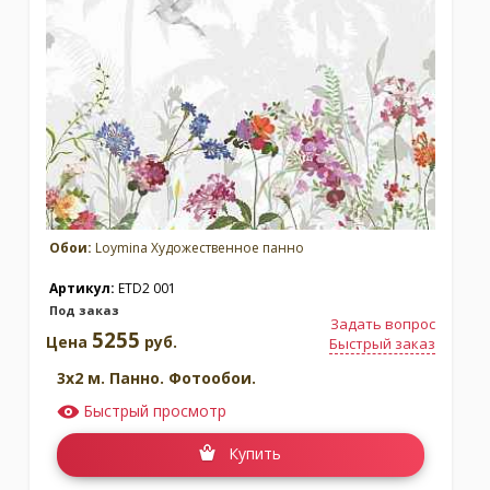
Обои:
Loymina Художественное панно
Артикул:
ETD2 001
Под заказ
Задать вопрос
5255
Цена
руб.
Быстрый заказ
3x2 м. Панно. Фотообои.
Быстрый просмотр
Купить