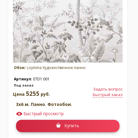
Москва
(сменить город)
Заказать обратный звонок
Обои:
Loymina Художественное панно
Артикул:
ETD1 001
Под заказ
Задать вопрос
5255
Цена
руб.
Быстрый заказ
3x6 м. Панно. Фотообои.
Быстрый просмотр
Купить