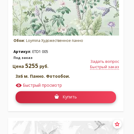
Обои:
Loymina Художественное панно
Артикул:
ETD1 005
Под заказ
Задать вопрос
5255
Цена
руб.
Быстрый заказ
3x6 м. Панно. Фотообои.
Быстрый просмотр
Купить