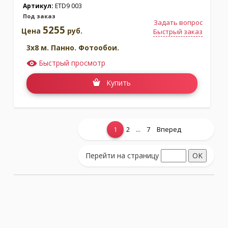
Артикул:
ETD9 003
Под заказ
Задать вопрос
5255
Цена
руб.
Быстрый заказ
3x8 м. Панно. Фотообои.
Быстрый просмотр
Купить
...
1
2
7
Вперед
Показать еще...
Перейти на страницу