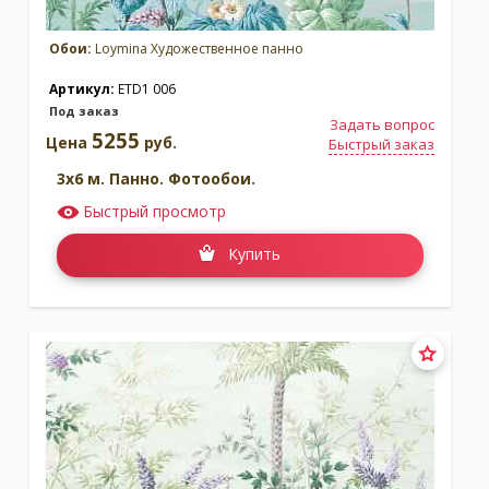
Обои:
Loymina Художественное панно
Артикул:
ETD1 006
Под заказ
Задать вопрос
5255
Цена
руб.
Быстрый заказ
3x6 м. Панно. Фотообои.
Быстрый просмотр
Купить