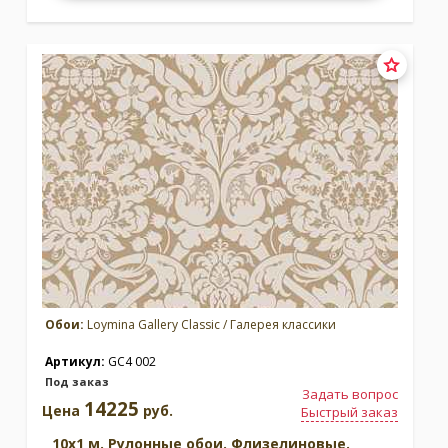
Обои:
Loymina Gallery Classic / Галерея классики
Артикул:
GC4 002
Под заказ
Задать вопрос
14225
Цена
руб.
Быстрый заказ
10x1 м. Рулонные обои. Флизелиновые.