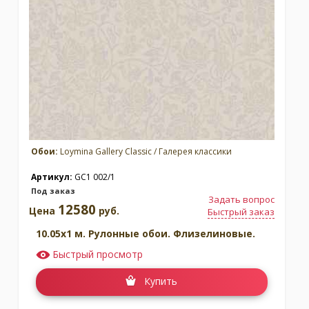
Москва
(сменить город)
Заказать обратный звонок
Обои:
Loymina Gallery Classic / Галерея классики
Артикул:
GC1 002/1
Под заказ
Задать вопрос
12580
Цена
руб.
Быстрый заказ
10.05x1 м. Рулонные обои. Флизелиновые.
Быстрый просмотр
Купить