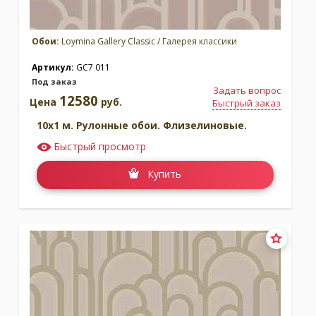
Обои:
Loymina Gallery Classic / Галерея классики
Артикул:
GC7 011
Под заказ
Задать вопрос
12580
Цена
руб.
Быстрый заказ
10x1 м. Рулонные обои. Флизелиновые.
Быстрый просмотр
Купить