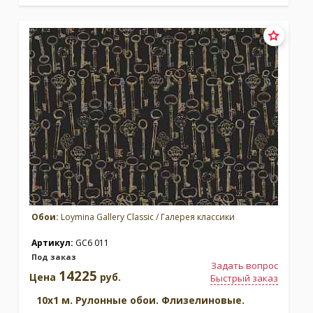
Обои:
Loymina Gallery Classic / Галерея классики
Артикул:
GC6 011
Под заказ
Задать вопрос
14225
Цена
руб.
Быстрый заказ
10x1 м. Рулонные обои. Флизелиновые.