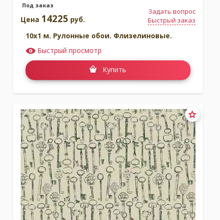
Под заказ
Задать вопрос
14225
Цена
руб.
Быстрый заказ
10x1 м. Рулонные обои. Флизелиновые.
Быстрый просмотр
Купить