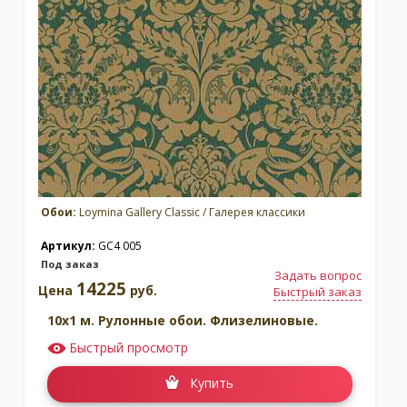
Обои:
Loymina Gallery Classic / Галерея классики
Артикул:
GC4 005
Под заказ
Задать вопрос
14225
Цена
руб.
Быстрый заказ
10x1 м. Рулонные обои. Флизелиновые.
Быстрый просмотр
Купить