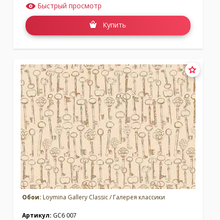
Быстрый просмотр
Купить
Обои:
Loymina Gallery Classic / Галерея классики
Артикул:
GC6 007