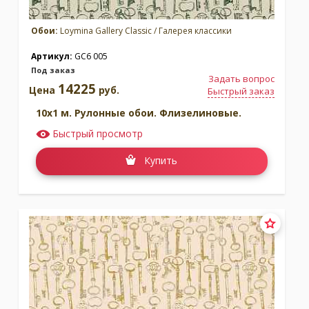
Обои:
Loymina Gallery Classic / Галерея классики
Артикул:
GC6 005
Под заказ
Задать вопрос
14225
Цена
руб.
Быстрый заказ
10x1 м. Рулонные обои. Флизелиновые.
Быстрый просмотр
Купить