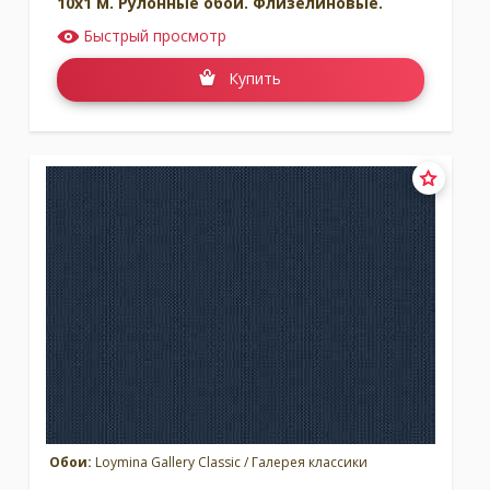
10x1 м. Рулонные обои. Флизелиновые.
Быстрый просмотр
Купить
Обои:
Loymina Gallery Classic / Галерея классики