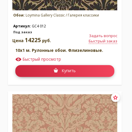
Обои:
Loymina Gallery Classic / Галерея классики
Артикул:
GC4 012
Под заказ
Задать вопрос
14225
Цена
руб.
Быстрый заказ
10x1 м. Рулонные обои. Флизелиновые.
Быстрый просмотр
Купить