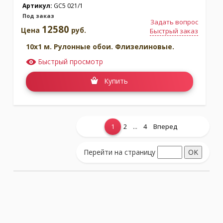
Артикул:
GC5 021/1
Под заказ
Задать вопрос
12580
Цена
руб.
Быстрый заказ
10x1 м. Рулонные обои. Флизелиновые.
Быстрый просмотр
Купить
...
1
2
4
Вперед
Показать еще...
Перейти на страницу