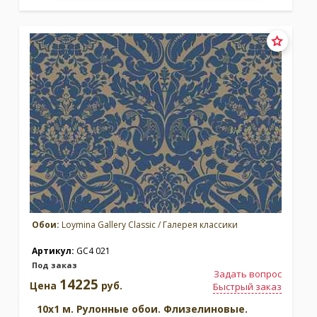
Обои:
Loymina Gallery Classic / Галерея классики
Артикул:
GC4 021
Под заказ
Задать вопрос
14225
Цена
руб.
Быстрый заказ
10x1 м. Рулонные обои. Флизелиновые.