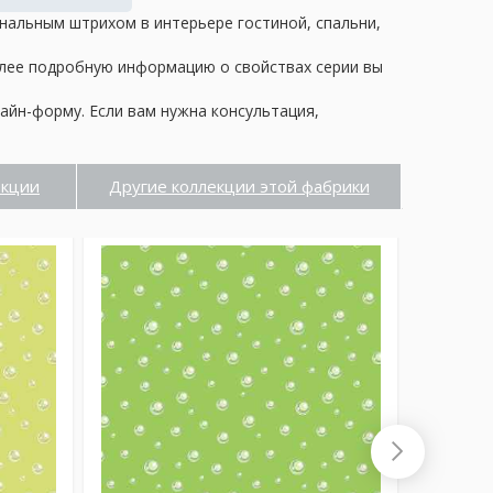
нальным штрихом в интерьере гостиной, спальни,
олее подробную информацию о свойствах серии вы
айн-форму. Если вам нужна консультация,
екции
Другие коллекции этой фабрики