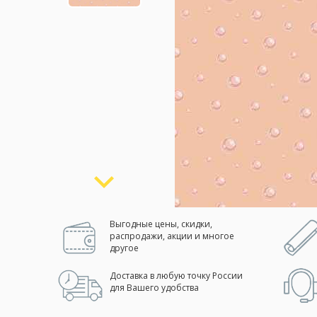
Москва
(сменить город)
Заказать обратный звонок
Выгодные цены, скидки,
распродажи, акции и многое
другое
Доставка в любую точку России
для Вашего удобства