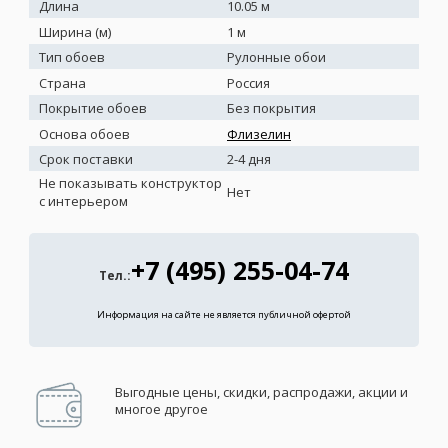
Длина
10.05 м
Ширина (м)
1 м
Тип обоев
Рулонные обои
Страна
Россия
Покрытие обоев
Без покрытия
Основа обоев
Флизелин
Срок поставки
2-4 дня
Не показывать конструктор
Нет
с интерьером
+7 (495) 255-04-74
Тел.:
Информация на сайте не является публичной офертой
Выгодные цены, скидки, распродажи, акции и
многое другое