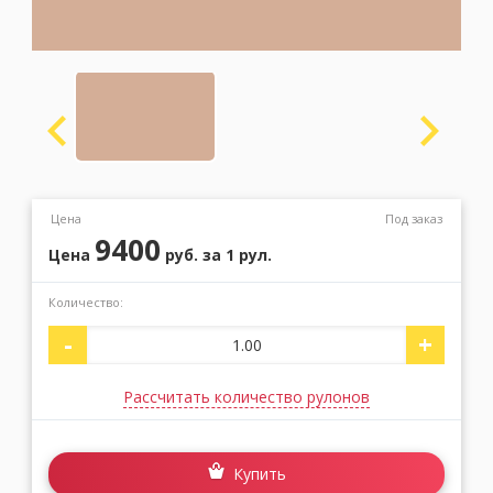
Москва
(сменить город)
Заказать обратный звонок
Цена
Под заказ
9400
Цена
руб.
за 1 рул.
Количество:
-
+
Рассчитать количество рулонов
Купить