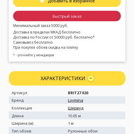
Добавить в избранное
Быстрый заказ
Минимальный заказ 5000 руб.
Доставка в пределах МКАД бесплатно
Доставка по России от 50000 руб. бесплатно*
Самовывоз бесплатно
При покупке обоев скидка на плитку
* - уточняйте у менеджеров
ХАРАКТЕРИСТИКИ
Артикул
BRIT27 020
Бренд
Loymina
Коллекция
Шервуд
Длина
10.05 м
Ширина (м)
1 м
Тип обоев
Рулонные обои