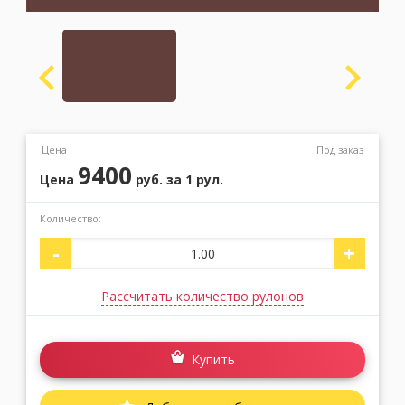
Москва
(сменить город)
Заказать обратный звонок
Цена
Под заказ
9400
Цена
руб.
за 1 рул.
Количество:
-
+
Рассчитать количество рулонов
Купить