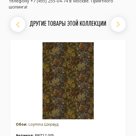
телефону +7 (495) 255-04-74 в Москве. Приятного
шопинга!
ДРУГИЕ ТОВАРЫ ЭТОЙ КОЛЛЕКЦИИ
Обои:
Loymina Шервуд
Артикул:
BRIT17 005