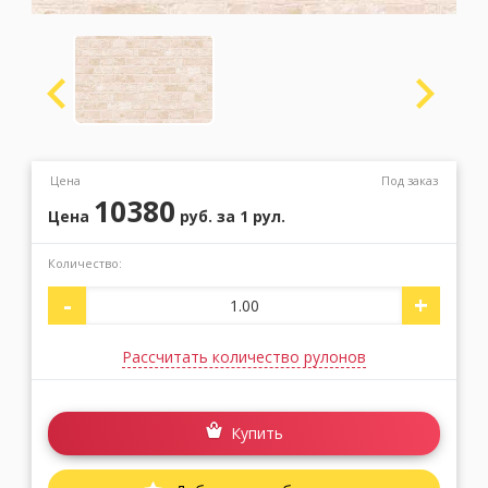
Москва
(сменить город)
Заказать обратный звонок
Цена
Под заказ
10380
Цена
руб.
за 1 рул.
Количество:
-
+
Рассчитать количество рулонов
Купить