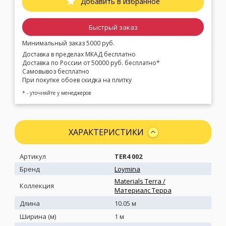
Добавить в избранное
Быстрый заказ
Минимальный заказ 5000 руб.
Доставка в пределах МКАД бесплатно
Доставка по России от 50000 руб. бесплатно*
Самовывоз бесплатно
При покупке обоев скидка на плитку
* - уточняйте у менеджеров
ХАРАКТЕРИСТИКИ
Артикул
TER4 002
Бренд
Loymina
Materials Terra /
Коллекция
Материалс Терра
Длина
10.05 м
Ширина (м)
1 м