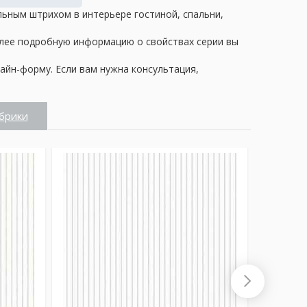
альным штрихом в интерьере гостиной, спальни,
олее подробную информацию о свойствах серии вы
айн-форму. Если вам нужна консультация,
брики