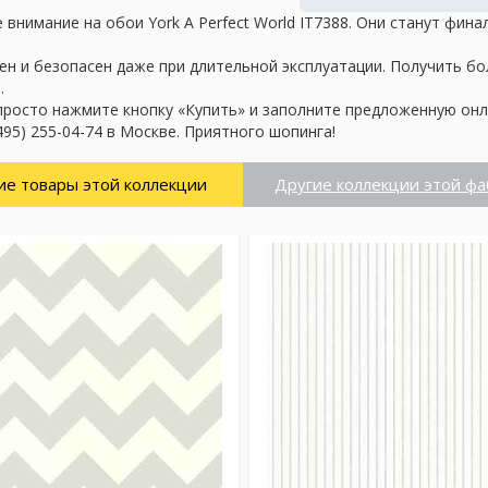
внимание на обои York A Perfect World IT7388. Они станут фин
ен и безопасен даже при длительной эксплуатации. Получить б
.
просто нажмите кнопку «Купить» и заполните предложенную онл
95) 255-04-74 в Москве. Приятного шопинга!
ие товары этой коллекции
Другие коллекции этой фа