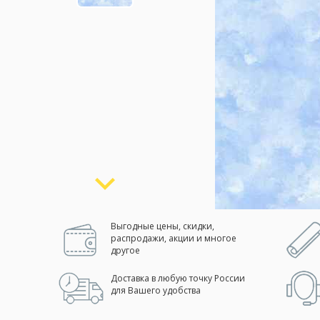
Москва
(сменить город)
Заказать обратный звонок
Выгодные цены, скидки,
распродажи, акции и многое
другое
Доставка в любую точку России
для Вашего удобства