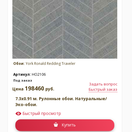
Обои:
York Ronald Redding Traveler
Артикул:
HO2106
Под заказ
Задать вопрос
198460
Цена
руб.
Быстрый заказ
7.3x0.91 м. Рулонные обои. Натуральные/
Эко-обои.
Быстрый просмотр
Купить