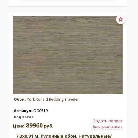
Обои:
York Ronald Redding Traveler
Артикул:
OG0519
Под заказ
Задать вопрос
89960
Цена
руб.
Быстрый заказ
7.3x0.91 м. Рулонные обои. Натуральные/