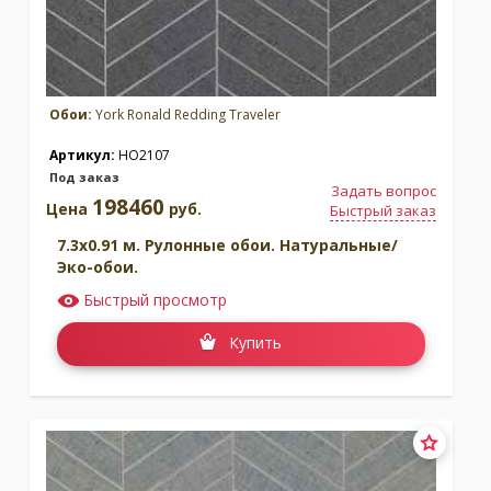
Обои:
York Ronald Redding Traveler
Артикул:
HO2107
Под заказ
Задать вопрос
198460
Цена
руб.
Быстрый заказ
7.3x0.91 м. Рулонные обои. Натуральные/
Эко-обои.
Быстрый просмотр
Купить