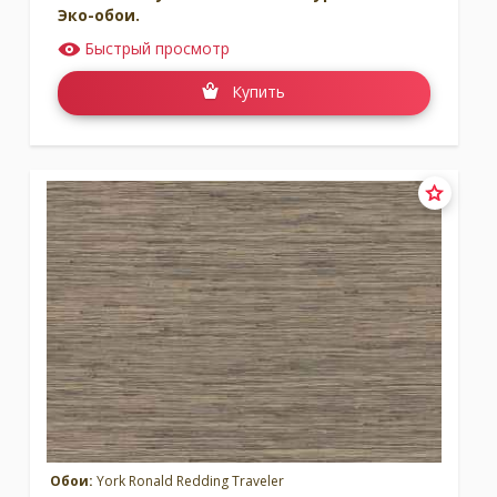
Эко-обои.
Быстрый просмотр
Купить
Обои:
York Ronald Redding Traveler