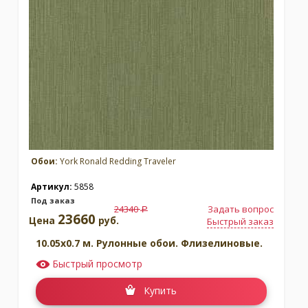
Обои:
York Ronald Redding Traveler
Артикул:
5858
Под заказ
24340
Задать вопрос
a
23660
Цена
руб.
Быстрый заказ
10.05x0.7 м. Рулонные обои. Флизелиновые.
Быстрый просмотр
Купить