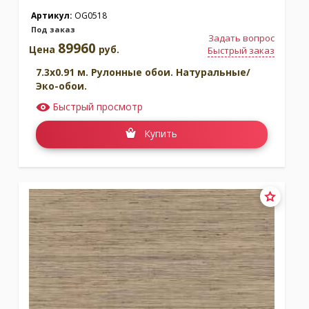
Артикул:
OG0518
Под заказ
Задать вопрос
89960
Цена
руб.
Быстрый заказ
7.3x0.91 м. Рулонные обои. Натуральные/
Эко-обои.
Быстрый просмотр
Купить