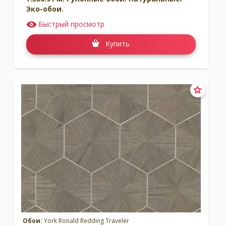
Эко-обои.
Быстрый просмотр
Купить
Обои:
York Ronald Redding Traveler