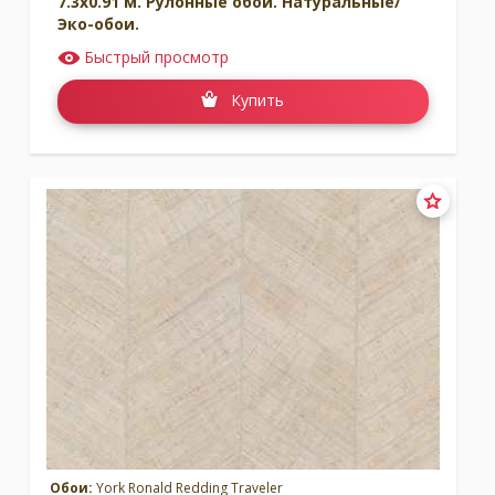
7.3x0.91 м. Рулонные обои. Натуральные/
Эко-обои.
Быстрый просмотр
Купить
Обои:
York Ronald Redding Traveler