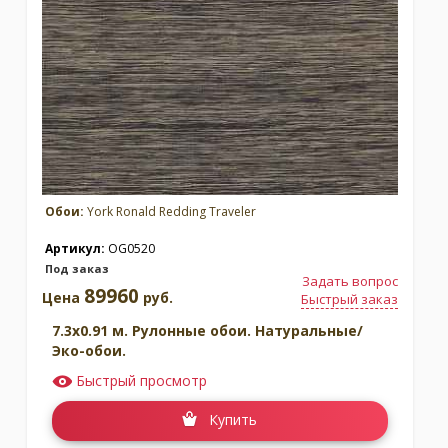
Обои:
York Ronald Redding Traveler
Артикул:
OG0520
Под заказ
Задать вопрос
89960
Цена
руб.
Быстрый заказ
7.3x0.91 м. Рулонные обои. Натуральные/
Эко-обои.
Быстрый просмотр
Купить