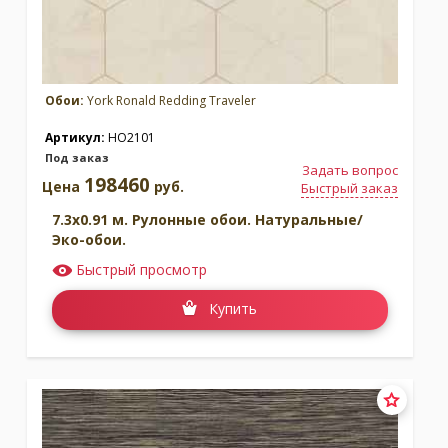
Обои:
York Ronald Redding Traveler
Артикул:
HO2101
Под заказ
Задать вопрос
198460
Цена
руб.
Быстрый заказ
7.3x0.91 м. Рулонные обои. Натуральные/
Эко-обои.
Быстрый просмотр
Купить