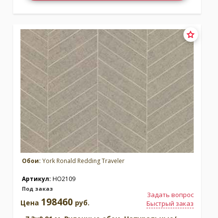
Обои:
York Ronald Redding Traveler
Артикул:
HO2109
Под заказ
Задать вопрос
198460
Цена
руб.
Быстрый заказ