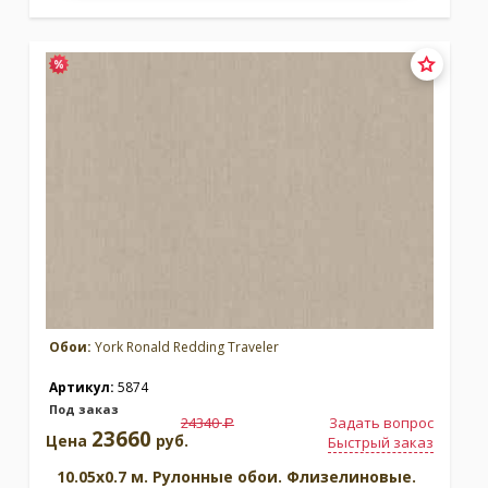
Обои:
York Ronald Redding Traveler
Артикул:
5874
Под заказ
24340
Задать вопрос
a
23660
Цена
руб.
Быстрый заказ
10.05x0.7 м. Рулонные обои. Флизелиновые.