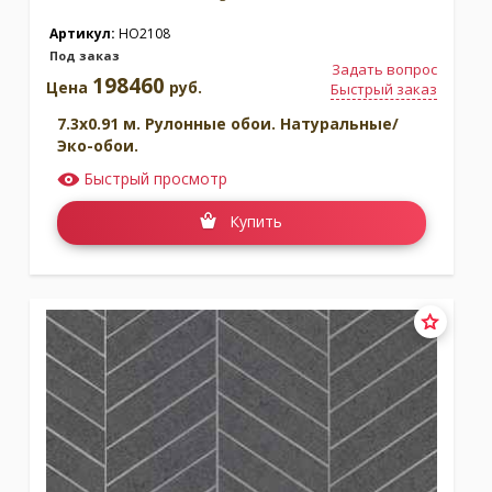
Артикул:
HO2108
Под заказ
Задать вопрос
198460
Цена
руб.
Быстрый заказ
7.3x0.91 м. Рулонные обои. Натуральные/
Эко-обои.
Быстрый просмотр
Купить