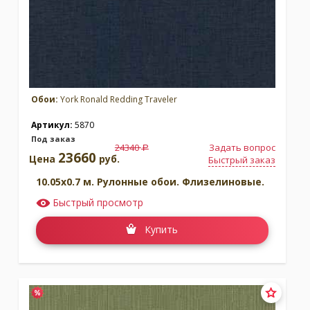
Обои:
York Ronald Redding Traveler
Артикул:
5870
Под заказ
24340
Задать вопрос
a
23660
Цена
руб.
Быстрый заказ
10.05x0.7 м. Рулонные обои. Флизелиновые.
Быстрый просмотр
Купить