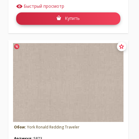
Быстрый просмотр
Купить
Обои:
York Ronald Redding Traveler
Артикул:
5873