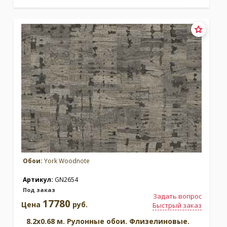
Обои:
York Woodnote
Артикул:
GN2654
Под заказ
Задать вопрос
17780
Цена
руб.
Быстрый заказ
8.2x0.68 м. Рулонные обои. Флизелиновые.