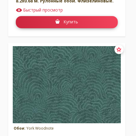
8.2x0.68 м. Рулонные обои. Флизелиновые.
Быстрый просмотр
Купить
Обои:
York Woodnote