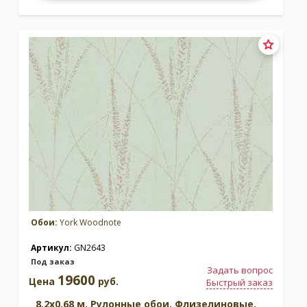
Обои:
York Woodnote
Артикул:
GN2643
Под заказ
Задать вопрос
19600
Цена
руб.
Быстрый заказ
8.2x0.68 м. Рулонные обои. Флизелиновые.