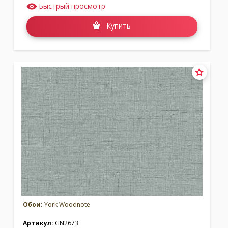
Быстрый просмотр
Купить
Обои:
York Woodnote
Артикул:
GN2673