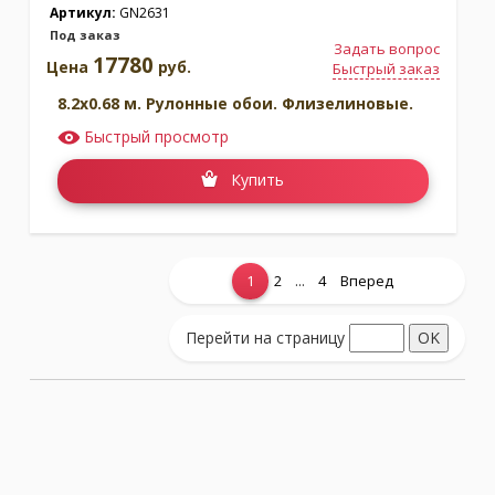
Артикул:
GN2631
Под заказ
Задать вопрос
17780
Цена
руб.
Быстрый заказ
8.2x0.68 м. Рулонные обои. Флизелиновые.
Быстрый просмотр
Купить
...
1
2
4
Вперед
Показать еще...
Перейти на страницу