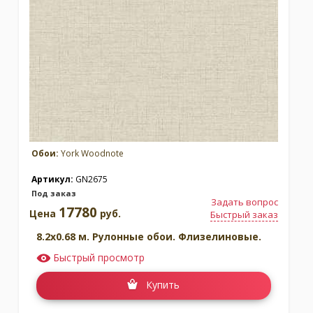
Москва
(сменить город)
Заказать обратный звонок
Обои:
York Woodnote
Артикул:
GN2675
Под заказ
Задать вопрос
17780
Цена
руб.
Быстрый заказ
8.2x0.68 м. Рулонные обои. Флизелиновые.
Быстрый просмотр
Купить