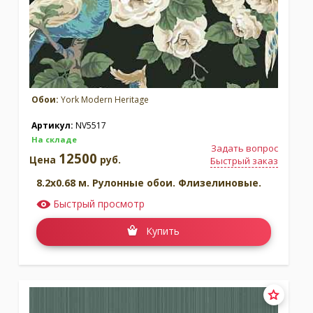
Обои:
York Modern Heritage
Артикул:
NV5517
На складе
Задать вопрос
12500
Цена
руб.
Быстрый заказ
8.2x0.68 м. Рулонные обои. Флизелиновые.
Быстрый просмотр
Купить