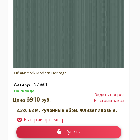
Обои:
York Modern Heritage
Артикул:
NV5601
На складе
Задать вопрос
6910
Цена
руб.
Быстрый заказ
8.2x0.68 м. Рулонные обои. Флизелиновые.
Быстрый просмотр
Купить