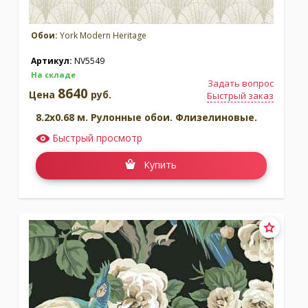
Обои:
York Modern Heritage
Артикул:
NV5549
На складе
Задать вопрос
8640
Цена
руб.
Быстрый заказ
8.2x0.68 м. Рулонные обои. Флизелиновые.
Быстрый просмотр
Купить