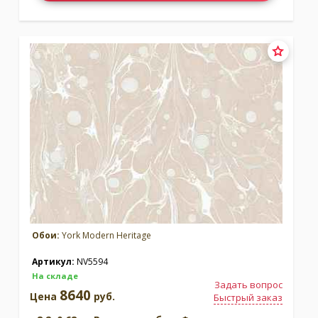
Обои:
York Modern Heritage
Артикул:
NV5594
На складе
Задать вопрос
8640
Цена
руб.
Быстрый заказ