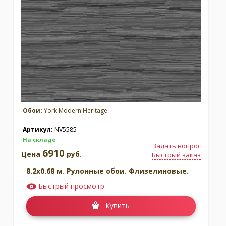
Москва
(сменить город)
Заказать обратный звонок
Обои:
York Modern Heritage
Артикул:
NV5585
На складе
Задать вопрос
6910
Цена
руб.
Быстрый заказ
8.2x0.68 м. Рулонные обои. Флизелиновые.
Быстрый просмотр
Купить