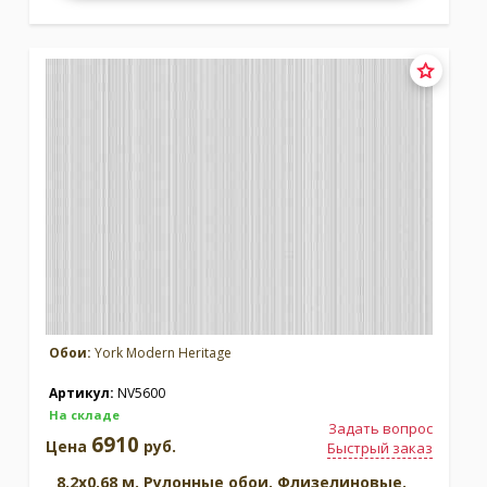
Обои:
York Modern Heritage
Артикул:
NV5600
На складе
Задать вопрос
6910
Цена
руб.
Быстрый заказ
8.2x0.68 м. Рулонные обои. Флизелиновые.