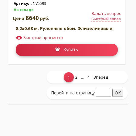
Артикул:
NV5593
На складе
Задать вопрос
8640
Цена
руб.
Быстрый заказ
8.2x0.68 м. Рулонные обои. Флизелиновые.
Быстрый просмотр
Купить
...
1
2
4
Вперед
Показать еще...
Перейти на страницу