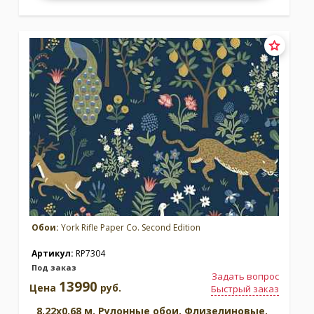
Обои:
York Rifle Paper Co. Second Edition
Артикул:
RP7304
Под заказ
Задать вопрос
13990
Цена
руб.
Быстрый заказ
8.22x0.68 м. Рулонные обои. Флизелиновые.