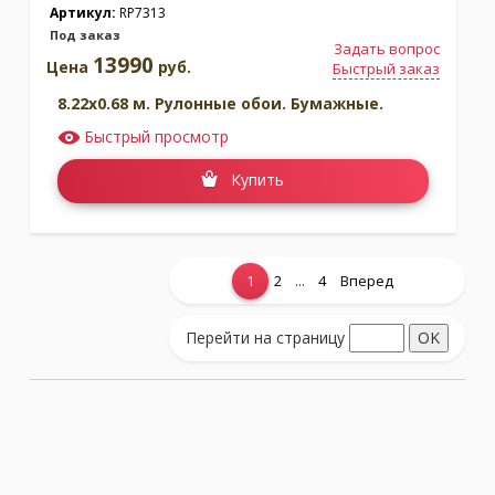
Артикул:
RP7313
Под заказ
Задать вопрос
13990
Цена
руб.
Быстрый заказ
8.22x0.68 м. Рулонные обои. Бумажные.
Быстрый просмотр
Купить
...
1
2
4
Вперед
Показать еще...
Перейти на страницу