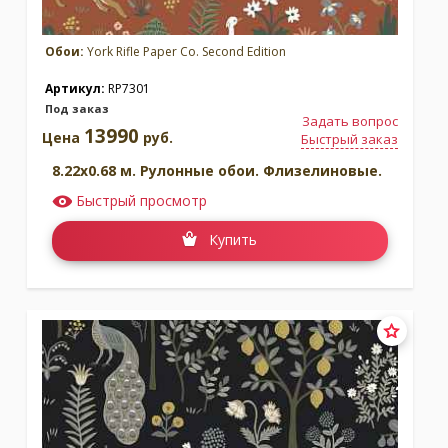
Обои:
York Rifle Paper Co. Second Edition
Артикул:
RP7301
Под заказ
Задать вопрос
13990
Цена
руб.
Быстрый заказ
8.22x0.68 м. Рулонные обои. Флизелиновые.
Быстрый просмотр
Купить