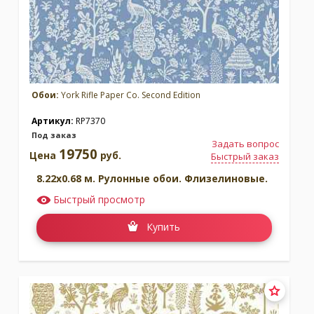
Обои:
York Rifle Paper Co. Second Edition
Артикул:
RP7370
Под заказ
Задать вопрос
19750
Цена
руб.
Быстрый заказ
8.22x0.68 м. Рулонные обои. Флизелиновые.
Быстрый просмотр
Купить