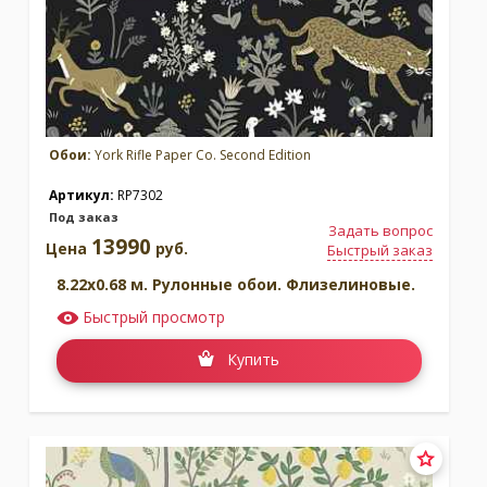
Обои:
York Rifle Paper Co. Second Edition
Артикул:
RP7302
Под заказ
Задать вопрос
13990
Цена
руб.
Быстрый заказ
8.22x0.68 м. Рулонные обои. Флизелиновые.
Быстрый просмотр
Купить