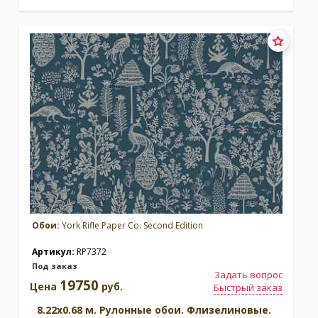
Обои:
York Rifle Paper Co. Second Edition
Артикул:
RP7372
Под заказ
Задать вопрос
19750
Цена
руб.
Быстрый заказ
8.22x0.68 м. Рулонные обои. Флизелиновые.