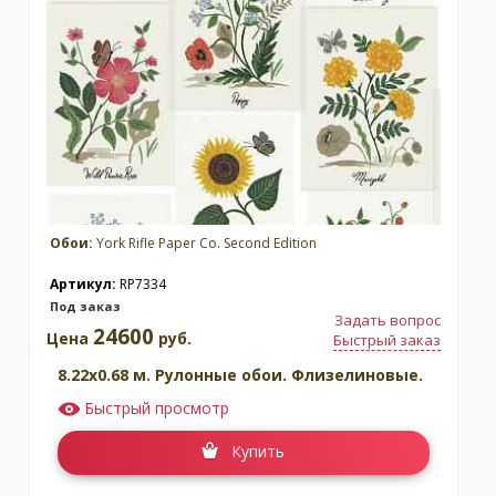
Москва
(сменить город)
Заказать обратный звонок
Обои:
York Rifle Paper Co. Second Edition
Артикул:
RP7334
Под заказ
Задать вопрос
24600
Цена
руб.
Быстрый заказ
8.22x0.68 м. Рулонные обои. Флизелиновые.
Быстрый просмотр
Купить