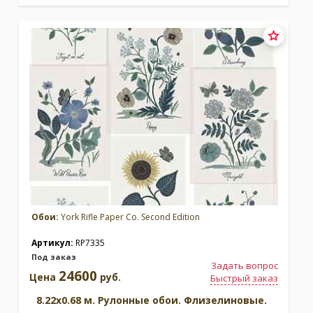
Обои:
York Rifle Paper Co. Second Edition
Артикул:
RP7335
Под заказ
Задать вопрос
24600
Цена
руб.
Быстрый заказ
8.22x0.68 м. Рулонные обои. Флизелиновые.