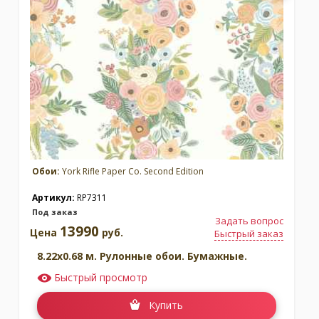
Обои:
York Rifle Paper Co. Second Edition
Артикул:
RP7311
Под заказ
Задать вопрос
13990
Цена
руб.
Быстрый заказ
8.22x0.68 м. Рулонные обои. Бумажные.
Быстрый просмотр
Купить