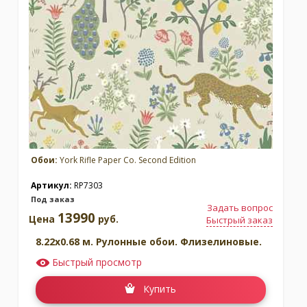
Обои:
York Rifle Paper Co. Second Edition
Артикул:
RP7303
Под заказ
Задать вопрос
13990
Цена
руб.
Быстрый заказ
8.22x0.68 м. Рулонные обои. Флизелиновые.
Быстрый просмотр
Купить