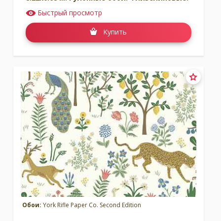
Быстрый просмотр
Купить
Обои:
York Rifle Paper Co. Second Edition