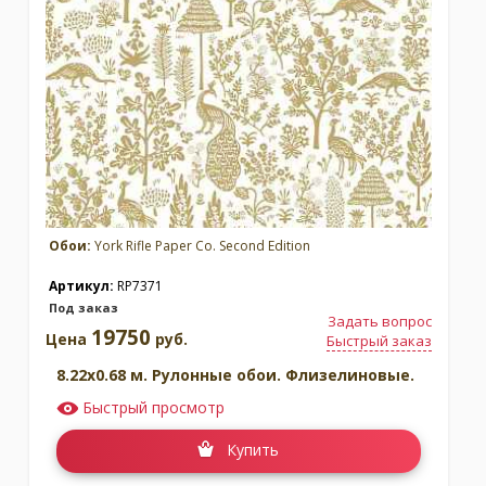
Обои:
York Rifle Paper Co. Second Edition
Артикул:
RP7371
Под заказ
Задать вопрос
19750
Цена
руб.
Быстрый заказ
8.22x0.68 м. Рулонные обои. Флизелиновые.
Быстрый просмотр
Купить