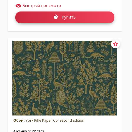
Быстрый просмотр
Купить
Обои:
York Rifle Paper Co. Second Edition
Артикул:
RP7373