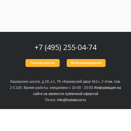
Москва
(сменить город)
Заказать обратный звонок
+7 (495) 255-04-74
Полная версия
Мобильная версия
Каширское шоссе, д.19, к.1, ТК «Каширский двор №1», 2 этаж, пав.
2-С105. Время работы: ежедневно с 10-00 - 20:00
Информация на
сайте не является публичной офертой
Почта:
info@lookdecor.ru