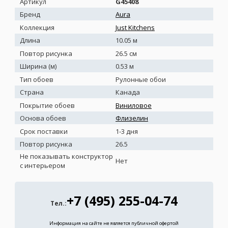
Артикул
G45408
Бренд
Aura
Коллекция
Just Kitchens
Длина
10.05 м
Повтор рисунка
26.5 см
Ширина (м)
0.53 м
Тип обоев
Рулонные обои
Страна
Канада
Покрытие обоев
Виниловое
Основа обоев
Флизелин
Срок поставки
1-3 дня
Повтор рисунка
26.5
Не показывать конструктор
Нет
с интерьером
+7 (495) 255-04-74
Тел.:
Информация на сайте не является публичной офертой