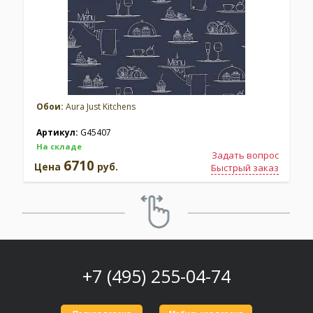
Обои:
Aura Just Kitchens
Артикул:
G45407
На складе
Задать вопрос
6710
Цена
руб.
Быстрый заказ
+7 (495) 255-04-74