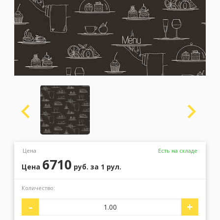
Москва
(сменить город)
Заказать обратный звонок
Цена
Есть на складе
6710
Цена
руб.
за 1 рул.
Количество:
-
+