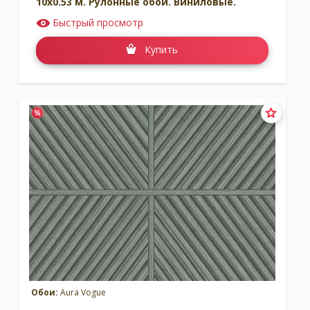
10x0.53 м. Рулонные обои. Виниловые.
Быстрый просмотр
Купить
Обои:
Aura Vogue