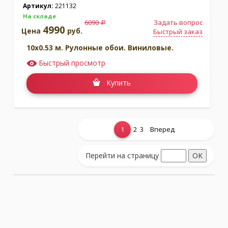
Артикул:
221132
На складе
6090
Задать вопрос
a
4990
Цена
руб.
Быстрый заказ
10x0.53 м. Рулонные обои. Виниловые.
Быстрый просмотр
Купить
1
2
3
Вперед
Показать еще...
Перейти на страницу