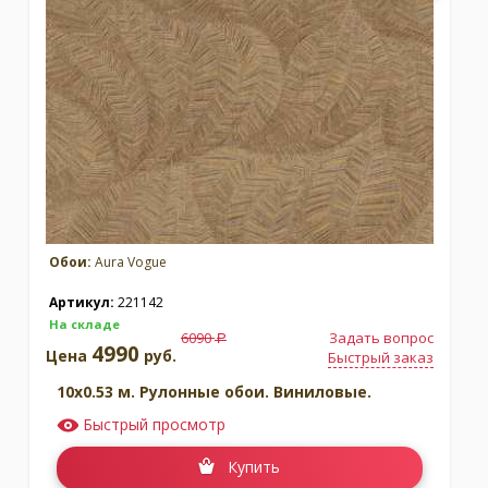
Обои:
Aura Vogue
Артикул:
221142
На складе
6090
Задать вопрос
a
4990
Цена
руб.
Быстрый заказ
10x0.53 м. Рулонные обои. Виниловые.
Быстрый просмотр
Купить