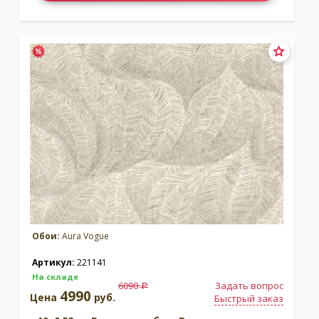
Обои:
Aura Vogue
Артикул:
221141
На складе
6090
Задать вопрос
a
4990
Цена
руб.
Быстрый заказ