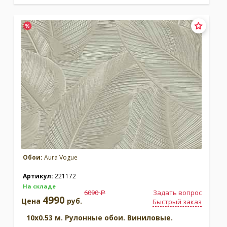
Обои:
Aura Vogue
Артикул:
221172
На складе
6090
Задать вопрос
a
4990
Цена
руб.
Быстрый заказ
10x0.53 м. Рулонные обои. Виниловые.