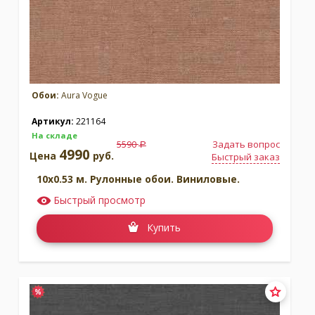
Обои:
Aura Vogue
Артикул:
221164
На складе
5590
Задать вопрос
a
4990
Цена
руб.
Быстрый заказ
10x0.53 м. Рулонные обои. Виниловые.
Быстрый просмотр
Купить