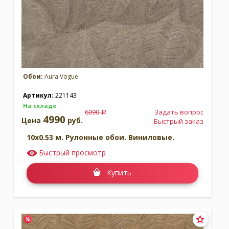
Обои:
Aura Vogue
Артикул:
221143
На складе
6090
Задать вопрос
a
4990
Цена
руб.
Быстрый заказ
10x0.53 м. Рулонные обои. Виниловые.
Быстрый просмотр
Купить