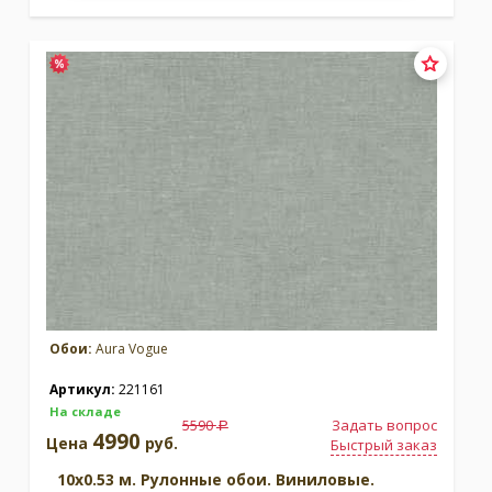
Обои:
Aura Vogue
Артикул:
221161
На складе
5590
Задать вопрос
a
4990
Цена
руб.
Быстрый заказ
10x0.53 м. Рулонные обои. Виниловые.