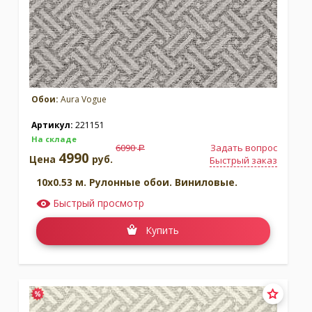
Обои:
Aura Vogue
Артикул:
221151
На складе
6090
Задать вопрос
a
4990
Цена
руб.
Быстрый заказ
10x0.53 м. Рулонные обои. Виниловые.
Быстрый просмотр
Купить