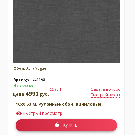
Обои:
Aura Vogue
Артикул:
221163
На складе
5590
Задать вопрос
a
4990
Цена
руб.
Быстрый заказ
10x0.53 м. Рулонные обои. Виниловые.
Быстрый просмотр
Купить