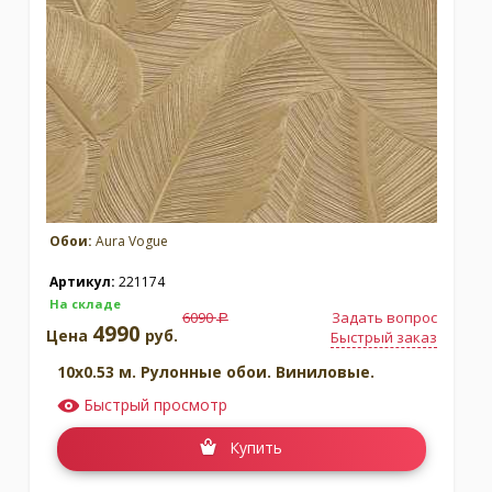
Москва
(сменить город)
Заказать обратный звонок
Обои:
Aura Vogue
Артикул:
221174
На складе
6090
Задать вопрос
a
4990
Цена
руб.
Быстрый заказ
10x0.53 м. Рулонные обои. Виниловые.
Быстрый просмотр
Купить