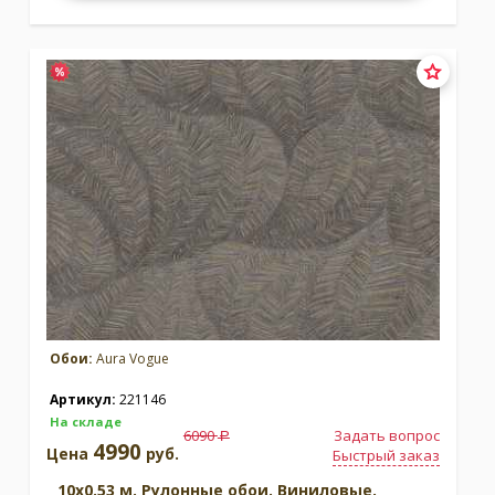
Обои:
Aura Vogue
Артикул:
221146
На складе
6090
Задать вопрос
a
4990
Цена
руб.
Быстрый заказ
10x0.53 м. Рулонные обои. Виниловые.