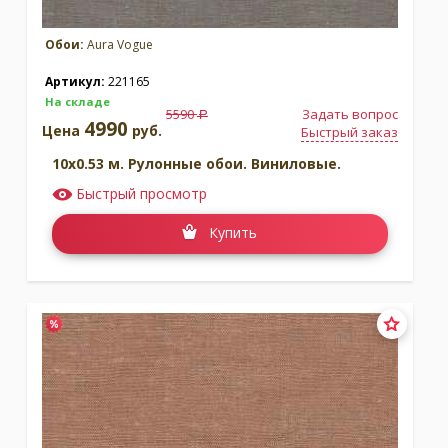
Обои:
Aura Vogue
Артикул:
221165
На складе
5590
Задать вопрос
a
4990
Цена
руб.
Быстрый заказ
10x0.53 м. Рулонные обои. Виниловые.
Быстрый просмотр
Купить