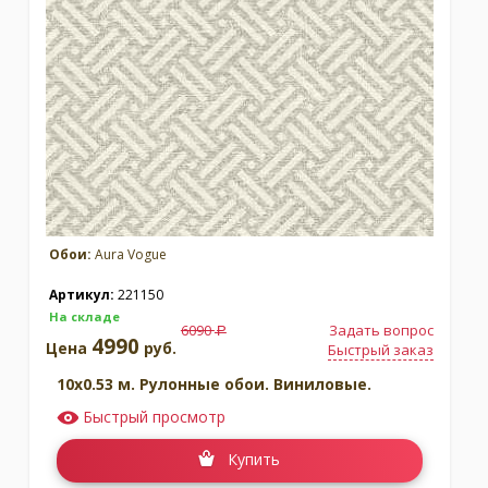
Обои:
Aura Vogue
Артикул:
221150
На складе
6090
Задать вопрос
a
4990
Цена
руб.
Быстрый заказ
10x0.53 м. Рулонные обои. Виниловые.
Быстрый просмотр
Купить