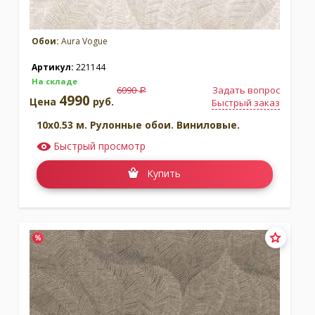
Обои:
Aura Vogue
Артикул:
221144
На складе
6090
Задать вопрос
a
4990
Цена
руб.
Быстрый заказ
10x0.53 м. Рулонные обои. Виниловые.
Быстрый просмотр
Купить