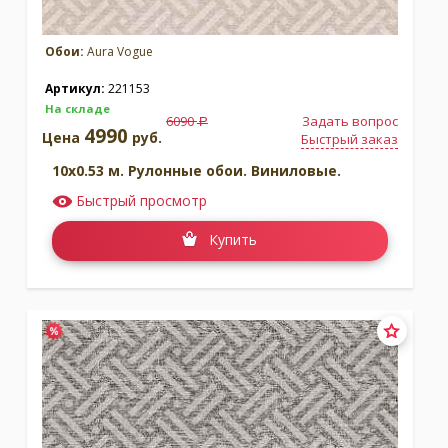
Обои:
Aura Vogue
Артикул:
221153
На складе
6090
Задать вопрос
a
4990
Цена
руб.
Быстрый заказ
10x0.53 м. Рулонные обои. Виниловые.
Быстрый просмотр
Купить