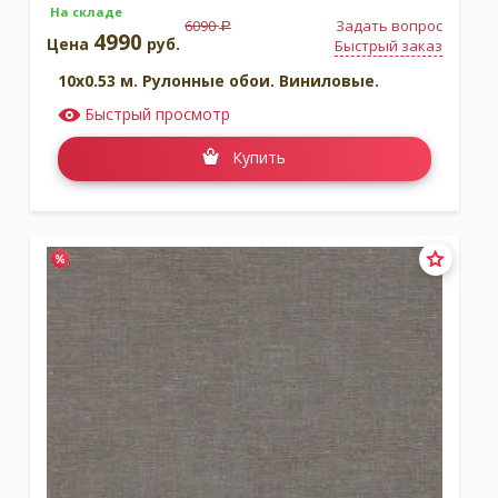
На складе
6090
Задать вопрос
a
4990
Цена
руб.
Быстрый заказ
10x0.53 м. Рулонные обои. Виниловые.
Быстрый просмотр
Купить