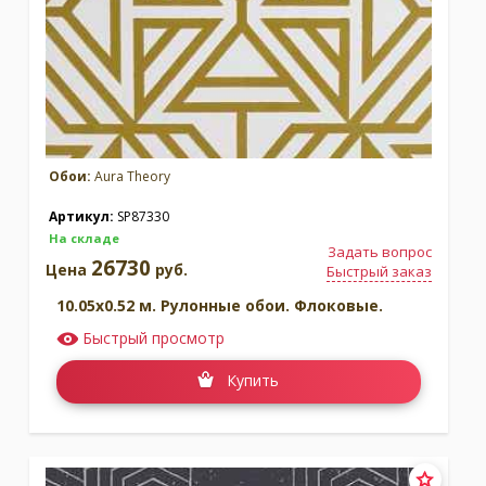
Обои:
Aura Theory
Артикул:
SP87330
На складе
Задать вопрос
26730
Цена
руб.
Быстрый заказ
10.05x0.52 м. Рулонные обои. Флоковые.
Быстрый просмотр
Купить