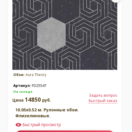
Обои:
Aura Theory
Артикул:
FD25547
На складе
Задать вопрос
14850
Цена
руб.
Быстрый заказ
10.05x0.52 м. Рулонные обои.
Флизелиновые.
Быстрый просмотр