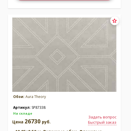
Обои:
Aura Theory
Артикул:
SP87338
На складе
Задать вопрос
26730
Цена
руб.
Быстрый заказ