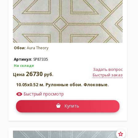
Обои:
Aura Theory
Артикул:
SP87335
На складе
Задать вопрос
26730
Цена
руб.
Быстрый заказ
10.05x0.52 м. Рулонные обои. Флоковые.
Быстрый просмотр
Купить