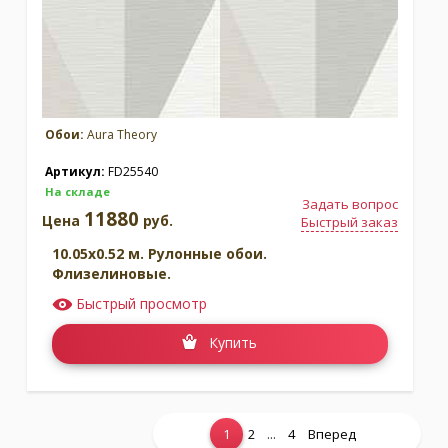
Обои:
Aura Theory
Артикул:
FD25540
На складе
Задать вопрос
11880
Цена
руб.
Быстрый заказ
10.05x0.52 м. Рулонные обои.
Флизелиновые.
Быстрый просмотр
Купить
...
1
2
4
Вперед
Показать еще...