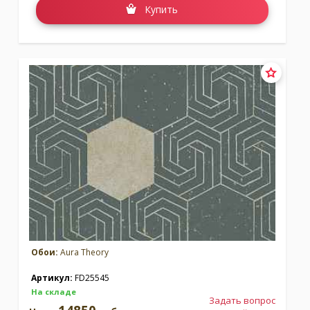
Купить
Обои:
Aura Theory
Артикул:
FD25545
На складе
Задать вопрос