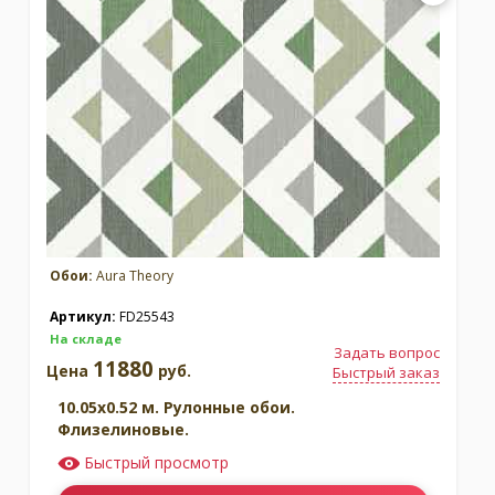
Обои:
Aura Theory
Артикул:
FD25543
На складе
Задать вопрос
11880
Цена
руб.
Быстрый заказ
10.05x0.52 м. Рулонные обои.
Флизелиновые.
Быстрый просмотр