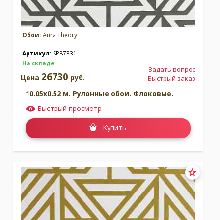
Обои:
Aura Theory
Артикул:
SP87331
На складе
Задать вопрос
26730
Цена
руб.
Быстрый заказ
10.05x0.52 м. Рулонные обои. Флоковые.
Быстрый просмотр
Купить