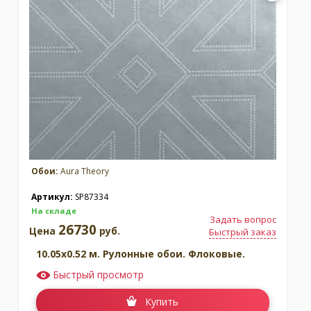
Обои:
Aura Theory
Артикул:
SP87334
На складе
Задать вопрос
26730
Цена
руб.
Быстрый заказ
10.05x0.52 м. Рулонные обои. Флоковые.
Быстрый просмотр
Купить