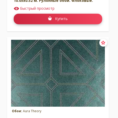
10.05x0.52 м. Рулонные обои. Флоковые.
Быстрый просмотр
Купить
Обои:
Aura Theory