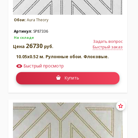
Обои:
Aura Theory
Артикул:
SP87336
На складе
Задать вопрос
26730
Цена
руб.
Быстрый заказ
10.05x0.52 м. Рулонные обои. Флоковые.
Быстрый просмотр
Купить