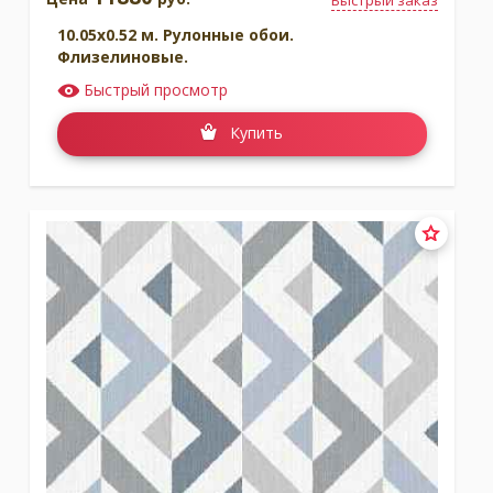
Быстрый заказ
10.05x0.52 м. Рулонные обои.
Флизелиновые.
Быстрый просмотр
Купить