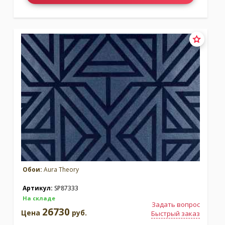
Обои:
Aura Theory
Артикул:
SP87333
На складе
Задать вопрос
26730
Цена
руб.
Быстрый заказ