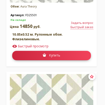
Обои:
Aura Theory
Артикул:
FD25501
На складе
Задать вопрос
14850
Цена
руб.
Быстрый заказ
10.05x0.52 м. Рулонные обои.
Флизелиновые.
Быстрый просмотр
Купить