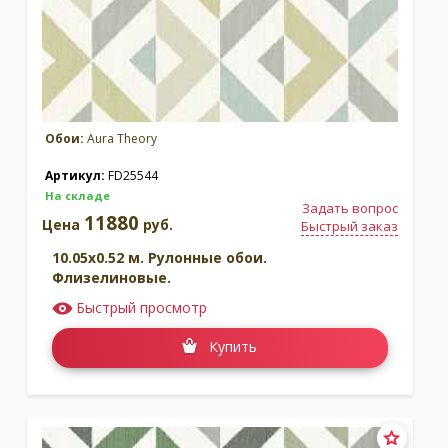
Обои:
Aura Theory
Артикул:
FD25544
На складе
Задать вопрос
11880
Цена
руб.
Быстрый заказ
10.05x0.52 м. Рулонные обои.
Флизелиновые.
Быстрый просмотр
Купить