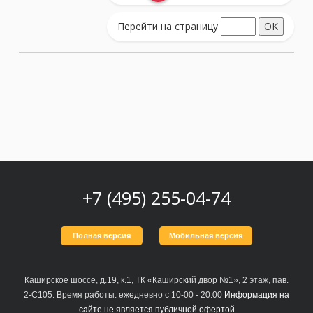
Перейти на страницу
+7 (495) 255-04-74
Полная версия
Мобильная версия
Каширское шоссе, д.19, к.1, ТК «Каширский двор №1», 2 этаж, пав.
2-С105. Время работы: ежедневно с 10-00 - 20:00
Информация на
сайте не является публичной офертой