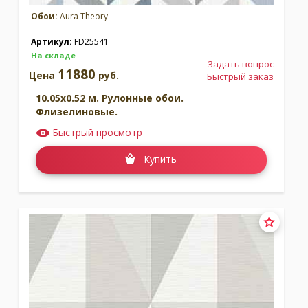
Обои:
Aura Theory
Артикул:
FD25541
На складе
Задать вопрос
11880
Цена
руб.
Быстрый заказ
10.05x0.52 м. Рулонные обои.
Флизелиновые.
Быстрый просмотр
Купить