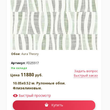
Москва
(сменить город)
Заказать обратный звонок
Обои:
Aura Theory
Артикул:
FD25517
На складе
Задать вопрос
11880
Цена
руб.
Быстрый заказ
10.05x0.52 м. Рулонные обои.
Флизелиновые.
Быстрый просмотр
Купить