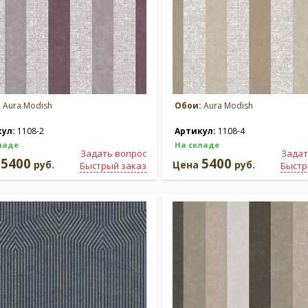
:
Aura Modish
Обои:
Aura Modish
кул:
1108-2
Артикул:
1108-4
ладе
На складе
Задать вопрос
Задат
5400
5400
а
руб.
Цена
руб.
Быстрый заказ
Быстр