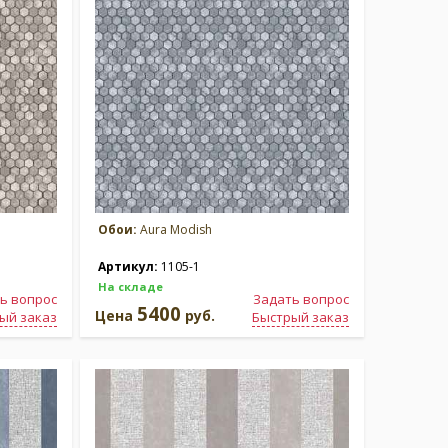
Обои:
Aura Modish
Артикул:
1105-1
На складе
ь вопрос
Задать вопрос
5400
Цена
руб.
ый заказ
Быстрый заказ