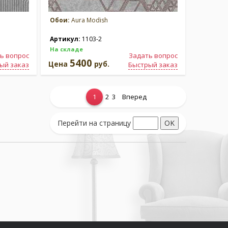
Обои:
Aura Modish
Артикул:
1103-2
На складе
ь вопрос
Задать вопрос
5400
Цена
руб.
ый заказ
Быстрый заказ
1
2
3
Вперед
Перейти на страницу