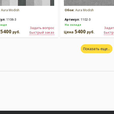
:
Aura Modish
Обои:
Aura Modish
кул:
1106-3
Артикул:
1102-3
ладе
На складе
Задать вопрос
Задат
5400
5400
а
руб.
Цена
руб.
Быстрый заказ
Быстр
Показать еще...