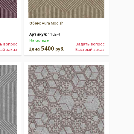
Обои:
Aura Modish
Артикул:
1102-4
На складе
ь вопрос
Задать вопрос
5400
Цена
руб.
ый заказ
Быстрый заказ