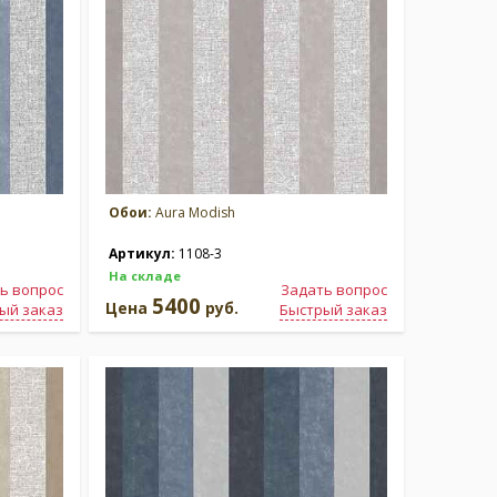
Обои:
Aura Modish
Артикул:
1108-3
На складе
ь вопрос
Задать вопрос
5400
Цена
руб.
ый заказ
Быстрый заказ