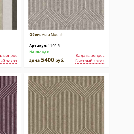
Обои:
Aura Modish
Артикул:
1102-5
На складе
ь вопрос
Задать вопрос
5400
Цена
руб.
ый заказ
Быстрый заказ