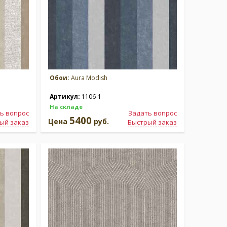
Обои:
Aura Modish
Артикул:
1106-1
На складе
ь вопрос
Задать вопрос
5400
Цена
руб.
ый заказ
Быстрый заказ