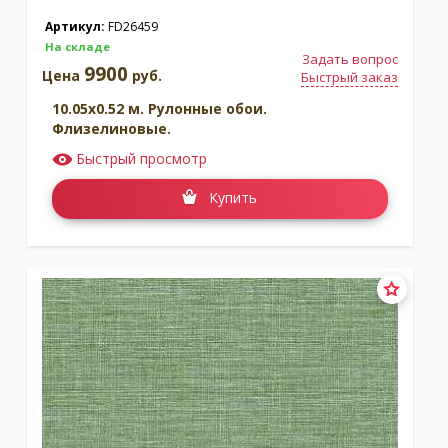
Артикул:
FD26459
На складе
Задать вопрос
9900
Цена
руб.
Быстрый заказ
10.05x0.52 м. Рулонные обои.
Флизелиновые.
Быстрый просмотр
Купить