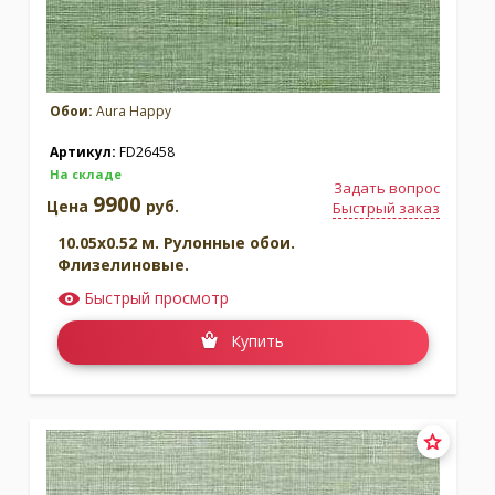
Обои:
Aura Happy
Артикул:
FD26458
На складе
Задать вопрос
9900
Цена
руб.
Быстрый заказ
10.05x0.52 м. Рулонные обои.
Флизелиновые.
Быстрый просмотр
Купить