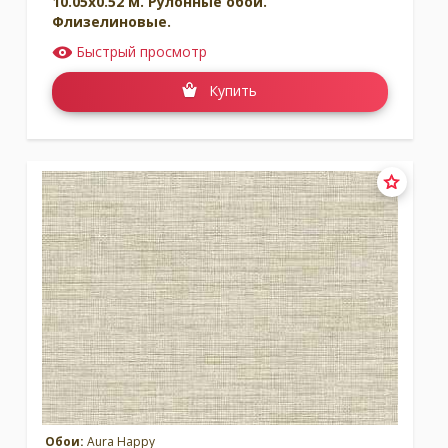
10.05x0.52 м. Рулонные обои.
Флизелиновые.
Быстрый просмотр
Купить
Обои:
Aura Happy