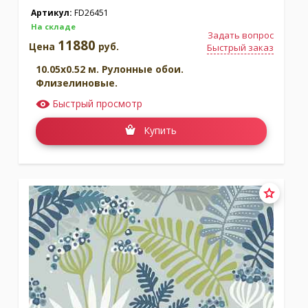
Артикул:
FD26451
На складе
Задать вопрос
11880
Цена
руб.
Быстрый заказ
10.05x0.52 м. Рулонные обои.
Флизелиновые.
Быстрый просмотр
Купить