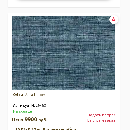
Обои:
Aura Happy
Артикул:
FD26460
На складе
Задать вопрос
9900
Цена
руб.
Быстрый заказ
10.05x0.52 м. Рулонные обои.