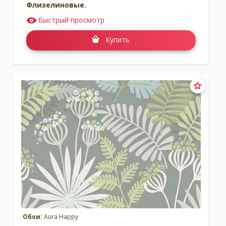
Флизелиновые.
Быстрый просмотр
Купить
Обои:
Aura Happy