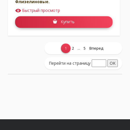
Флизелиновые.
Быстрый просмотр
Купить
...
1
2
5
Вперед
Показать еще...
Перейти на страницу