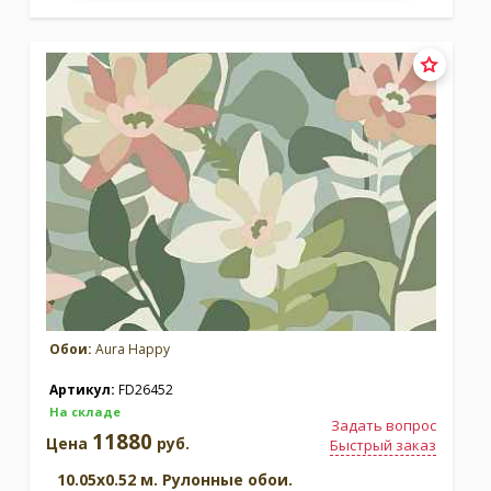
Обои:
Aura Happy
Артикул:
FD26452
На складе
Задать вопрос
11880
Цена
руб.
Быстрый заказ
10.05x0.52 м. Рулонные обои.