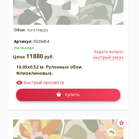
Обои:
Aura Happy
Артикул:
FD26454
На складе
Задать вопрос
11880
Цена
руб.
Быстрый заказ
10.05x0.52 м. Рулонные обои.
Флизелиновые.
Быстрый просмотр
Купить