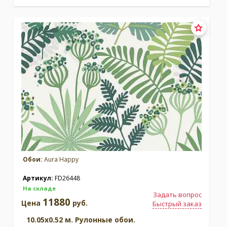
Обои:
Aura Happy
Артикул:
FD26448
На складе
Задать вопрос
11880
Цена
руб.
Быстрый заказ
10.05x0.52 м. Рулонные обои.