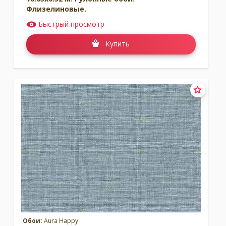
Флизелиновые.
Быстрый просмотр
Купить
Обои:
Aura Happy