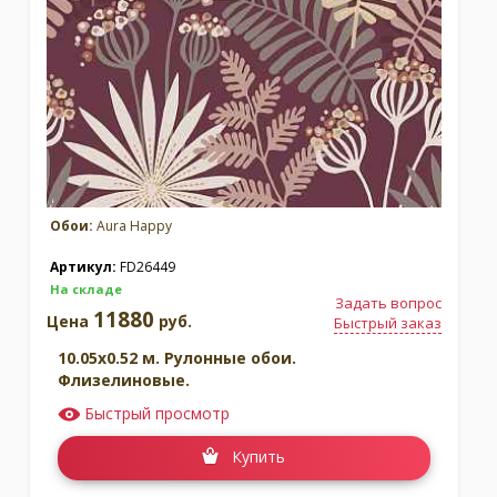
Обои:
Aura Happy
Артикул:
FD26449
На складе
Задать вопрос
11880
Цена
руб.
Быстрый заказ
10.05x0.52 м. Рулонные обои.
Флизелиновые.
Быстрый просмотр
Купить