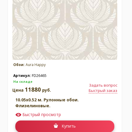
Москва
(сменить город)
Заказать обратный звонок
Обои:
Aura Happy
Артикул:
FD26465
На складе
Задать вопрос
11880
Цена
руб.
Быстрый заказ
10.05x0.52 м. Рулонные обои.
Флизелиновые.
Быстрый просмотр
Купить