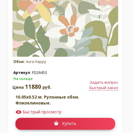
Обои:
Aura Happy
Артикул:
FD26453
На складе
Задать вопрос
11880
Цена
руб.
Быстрый заказ
10.05x0.52 м. Рулонные обои.
Флизелиновые.
Быстрый просмотр
Купить