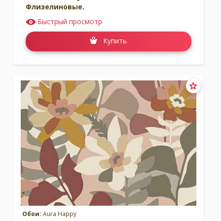
Флизелиновые.
Быстрый просмотр
Купить
Обои:
Aura Happy