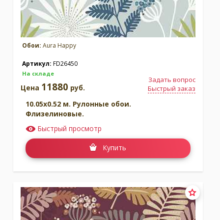
Обои:
Aura Happy
Артикул:
FD26450
На складе
Задать вопрос
11880
Цена
руб.
Быстрый заказ
10.05x0.52 м. Рулонные обои.
Флизелиновые.
Быстрый просмотр
Купить