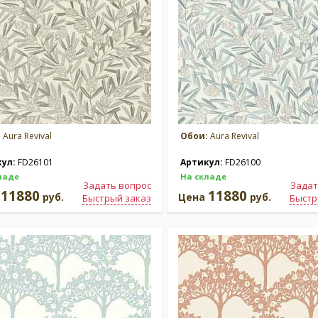
:
Aura Revival
Обои:
Aura Revival
кул:
FD26101
Артикул:
FD26100
ладе
На складе
Задать вопрос
Задат
11880
11880
а
руб.
Цена
руб.
Быстрый заказ
Быстр