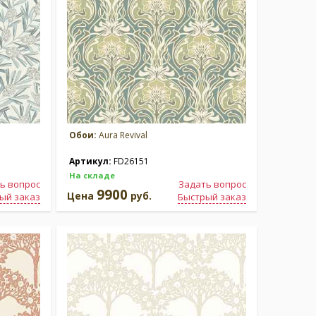
Обои:
Aura Revival
Артикул:
FD26151
На складе
ь вопрос
Задать вопрос
9900
Цена
руб.
ый заказ
Быстрый заказ