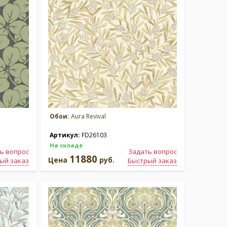
Обои:
Aura Revival
Артикул:
FD26103
На складе
ь вопрос
Задать вопрос
11880
Цена
руб.
ый заказ
Быстрый заказ