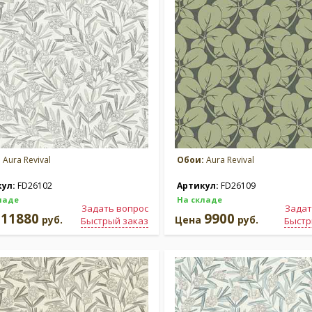
:
Aura Revival
Обои:
Aura Revival
кул:
FD26102
Артикул:
FD26109
ладе
На складе
Задать вопрос
Задат
11880
9900
а
руб.
Цена
руб.
Быстрый заказ
Быстр