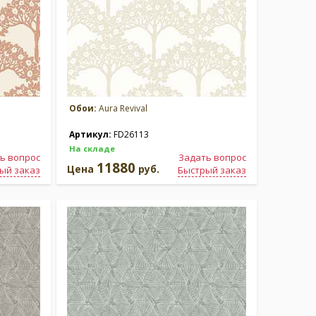
Обои:
Aura Revival
Артикул:
FD26113
На складе
ь вопрос
Задать вопрос
11880
Цена
руб.
ый заказ
Быстрый заказ