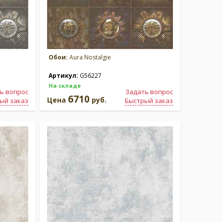
Обои:
Aura Nostalgie
Артикул:
G56227
На складе
ь вопрос
Задать вопрос
6710
Цена
руб.
ый заказ
Быстрый заказ