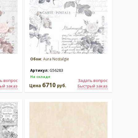
Обои:
Aura Nostalgie
Артикул:
G56283
На складе
ь вопрос
Задать вопрос
6710
Цена
руб.
ый заказ
Быстрый заказ