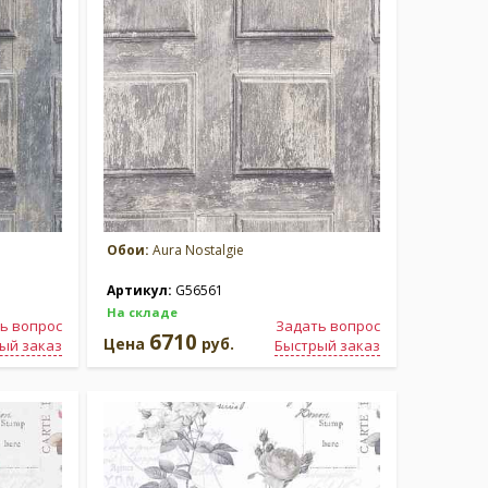
Обои:
Aura Nostalgie
Артикул:
G56561
На складе
ь вопрос
Задать вопрос
6710
Цена
руб.
ый заказ
Быстрый заказ