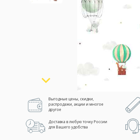
Москва
(сменить город)
Заказать обратный звонок
Выгодные цены, скидки,
распродажи, акции и многое
другое
Доставка в любую точку России
для Вашего удобства