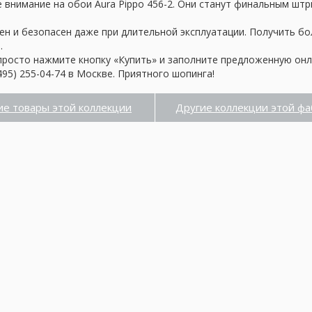
внимание на обои Aura Pippo 456-2. Они станут финальным штрих
ен и безопасен даже при длительной эксплуатации. Получить б
.
просто нажмите кнопку «Купить» и заполните предложенную онл
95) 255-04-74 в Москве. Приятного шопинга!
ие товары этой коллекции
Другие коллекции этой фа