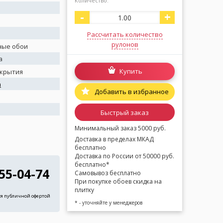
Количество:
-
+
Рассчитать количество
рулонов
ные обои
а
Купить
окрытия
а
Добавить в избранное
я
Быстрый заказ
Минимальный заказ 5000 руб.
Доставка в пределах МКАД
бесплатно
Доставка по России от 50000 руб.
бесплатно*
255-04-74
Самовывоз бесплатно
При покупке обоев скидка на
плитку
ся публичной офертой
* - уточняйте у менеджеров