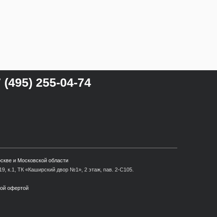
 (495) 255-04-74
оскве и Московской области
9, к.1, ТК «Каширский двор №1», 2 этаж, пав. 2-С105.
ной офертой