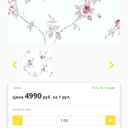
Москва
(сменить город)
Заказать обратный звонок
Цена
Есть на складе
4990
Цена
руб.
за 1 рул.
Количество:
-
+