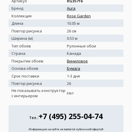
Артикул
RG35716
Бренд
Aura
Коллекция
Rose Garden
Длина
10.05 м
Повтор рисунка
26 см
Ширина (м)
0.53 м
Тип обоев
Рулонные обои
Страна
Канада
Покрытие обоев
Виниловое
Основа обоев
Бумага
Срок поставки
1-3 дня
Повтор рисунка
26
Не показывать конструктор
Нет
с интерьером
+7 (495) 255-04-74
Тел.:
Информация на сайте не является публичной офертой