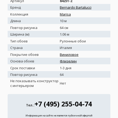
Артикул
84251-2
Бренд
Bernardo Bartalucci
Коллекция
Marisa
Длина
10 м
Повтор рисунка
64 см
Ширина (м)
1.06 м
Тип обоев
Рулонные обои
Страна
Италия
Покрытие обоев
Виниловое
Основа обоев
Флизелин
Срок поставки
1-3 дня
Повтор рисунка
64
Не показывать конструктор
Нет
с интерьером
+7 (495) 255-04-74
Тел.:
Информация на сайте не является публичной офертой