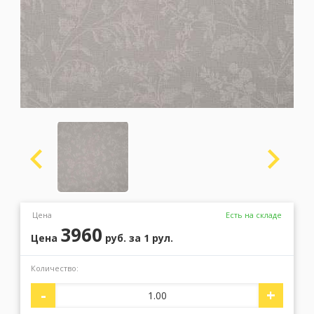
Москва
(сменить город)
Заказать обратный звонок
Цена
Есть на складе
3960
Цена
руб.
за 1 рул.
Количество:
-
+