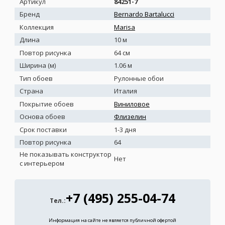
Артикул
84251-7
Бренд
Bernardo Bartalucci
Коллекция
Marisa
Длина
10 м
Повтор рисунка
64 см
Ширина (м)
1.06 м
Тип обоев
Рулонные обои
Страна
Италия
Покрытие обоев
Виниловое
Основа обоев
Флизелин
Срок поставки
1-3 дня
Повтор рисунка
64
Не показывать конструктор
Нет
с интерьером
+7 (495) 255-04-74
Тел.:
Информация на сайте не является публичной офертой