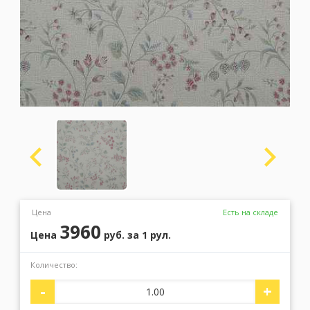
Москва
(сменить город)
Заказать обратный звонок
Цена
Есть на складе
3960
Цена
руб.
за 1 рул.
Количество:
-
+