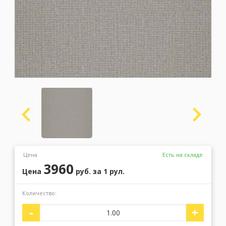
Москва
(сменить город)
Заказать обратный звонок
Цена
Есть на складе
3960
Цена
руб.
за 1 рул.
Количество:
-
+