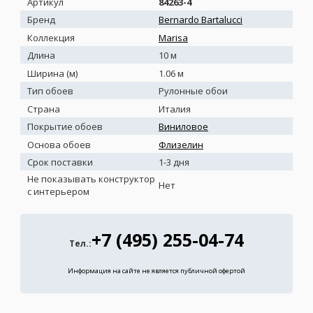
Артикул
84263-4
Бренд
Bernardo Bartalucci
Коллекция
Marisa
Длина
10 м
Ширина (м)
1.06 м
Тип обоев
Рулонные обои
Страна
Италия
Покрытие обоев
Виниловое
Основа обоев
Флизелин
Срок поставки
1-3 дня
Не показывать конструктор
Нет
с интерьером
+7 (495) 255-04-74
Тел.:
Информация на сайте не является публичной офертой