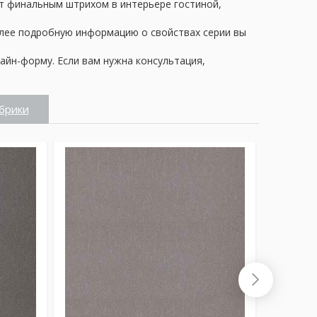
нут финальным штрихом в интерьере гостиной,
олее подробную информацию о свойствах серии вы
айн-форму. Если вам нужна консультация,
брики