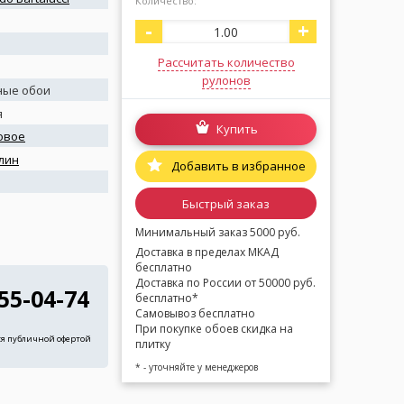
Количество:
-
+
Рассчитать количество
рулонов
ные обои
я
Купить
овое
лин
Добавить в избранное
я
Быстрый заказ
Минимальный заказ 5000 руб.
Доставка в пределах МКАД
бесплатно
Доставка по России от 50000 руб.
255-04-74
бесплатно*
Самовывоз бесплатно
При покупке обоев скидка на
ся публичной офертой
плитку
* - уточняйте у менеджеров