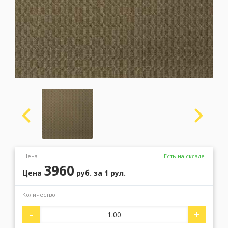
Москва
(сменить город)
Заказать обратный звонок
Цена
Есть на складе
3960
Цена
руб.
за 1 рул.
Количество:
-
+