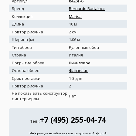
Артикул
84261-6
Бренд
Bernardo Bartalucci
Коллекция
Marisa
Длина
10 м
Повтор рисунка
2 см
Ширина (м)
1.06 м
Тип обоев
Рулонные обои
Страна
Италия
Покрытие обоев
Виниловое
Основа обоев
Флизелин
Срок поставки
1-3 дня
Повтор рисунка
2
Не показывать конструктор
Нет
с интерьером
+7 (495) 255-04-74
Тел.:
Информация на сайте не является публичной офертой