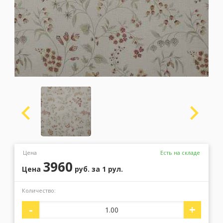
Москва
(сменить город)
Заказать обратный звонок
Цена
Есть на складе
3960
Цена
руб.
за 1 рул.
Количество:
-
+