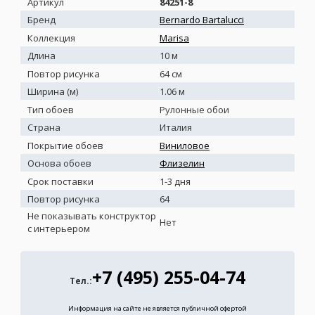
Артикул
84251-8
Бренд
Bernardo Bartalucci
Коллекция
Marisa
Длина
10 м
Повтор рисунка
64 см
Ширина (м)
1.06 м
Тип обоев
Рулонные обои
Страна
Италия
Покрытие обоев
Виниловое
Основа обоев
Флизелин
Срок поставки
1-3 дня
Повтор рисунка
64
Не показывать конструктор
Нет
с интерьером
+7 (495) 255-04-74
Тел.:
Информация на сайте не является публичной офертой