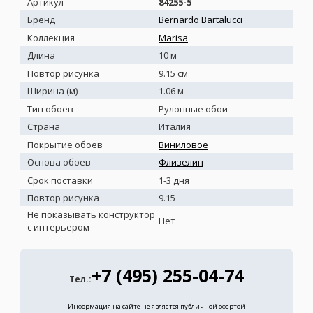
Артикул
84255-5
Бренд
Bernardo Bartalucci
Коллекция
Marisa
Длина
10 м
Повтор рисунка
9.15 см
Ширина (м)
1.06 м
Тип обоев
Рулонные обои
Страна
Италия
Покрытие обоев
Виниловое
Основа обоев
Флизелин
Срок поставки
1-3 дня
Повтор рисунка
9.15
Не показывать конструктор
Нет
с интерьером
+7 (495) 255-04-74
Тел.:
Информация на сайте не является публичной офертой