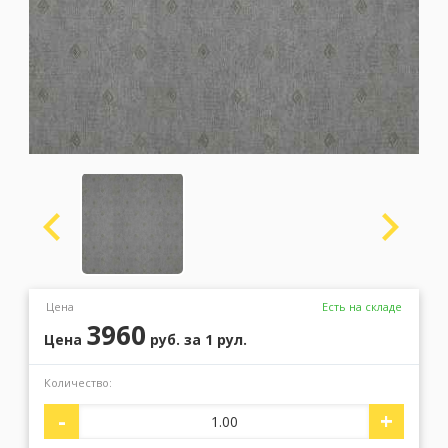
Москва
(сменить город)
Заказать обратный звонок
Цена
Есть на складе
3960
Цена
руб.
за 1 рул.
Количество:
-
+