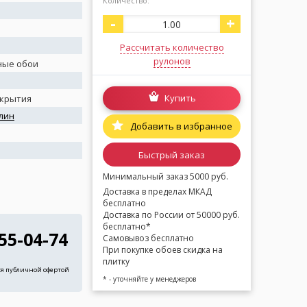
Количество:
-
+
Рассчитать количество
рулонов
ные обои
Купить
окрытия
лин
Добавить в избранное
я
Быстрый заказ
Минимальный заказ 5000 руб.
Доставка в пределах МКАД
бесплатно
Доставка по России от 50000 руб.
бесплатно*
255-04-74
Самовывоз бесплатно
При покупке обоев скидка на
плитку
ся публичной офертой
* - уточняйте у менеджеров