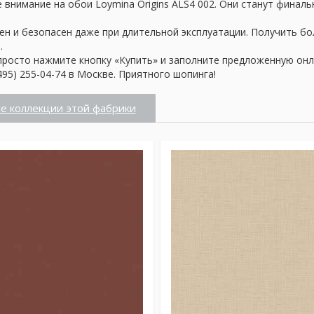
внимание на обои Loymina Origins ALS4 002. Они станут финаль
ен и безопасен даже при длительной эксплуатации. Получить б
.
просто нажмите кнопку «Купить» и заполните предложенную онл
95) 255-04-74 в Москве. Приятного шопинга!
е коллекции этой фабрики