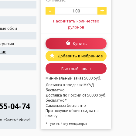
Количество:
-
+
Рассчитать количество
рулонов
ные обои
Купить
окрытия
лин
Добавить в избранное
я
Быстрый заказ
Минимальный заказ 5000 руб.
Доставка в пределах МКАД
бесплатно
Доставка по России от 50000 руб.
бесплатно*
255-04-74
Самовывоз бесплатно
При покупке обоев скидка на
плитку
ся публичной офертой
* - уточняйте у менеджеров