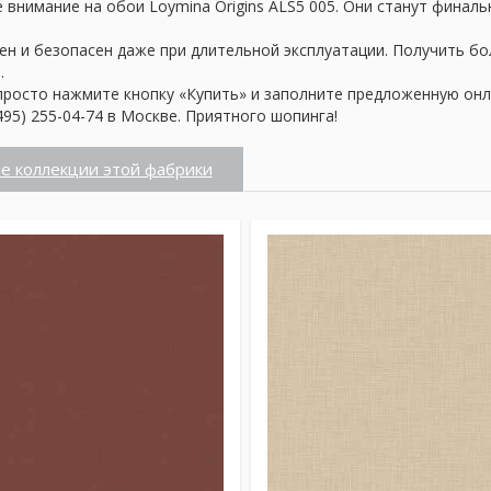
внимание на обои Loymina Origins ALS5 005. Они станут финаль
ен и безопасен даже при длительной эксплуатации. Получить б
.
просто нажмите кнопку «Купить» и заполните предложенную онл
95) 255-04-74 в Москве. Приятного шопинга!
е коллекции этой фабрики