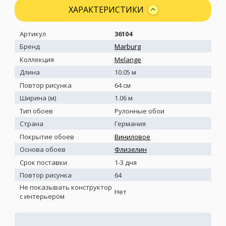
ХАРАКТЕРИСТИКИ
Артикул
36104
Бренд
Marburg
Коллекция
Melange
Длина
10.05 м
Повтор рисунка
64 см
Ширина (м)
1.06 м
Тип обоев
Рулонные обои
Страна
Германия
Покрытие обоев
Виниловое
Основа обоев
Флизелин
Срок поставки
1-3 дня
Повтор рисунка
64
Не показывать конструктор
Нет
с интерьером