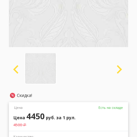
Москва
(сменить город)
Заказать обратный звонок
Скидка!
Цена
Есть на складе
4450
Цена
руб.
за 1 рул.
4500
a
Количество: