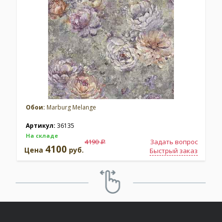
Обои:
Marburg Melange
Артикул:
36135
На складе
4190
Задать вопрос
a
4100
Цена
руб.
Быстрый заказ