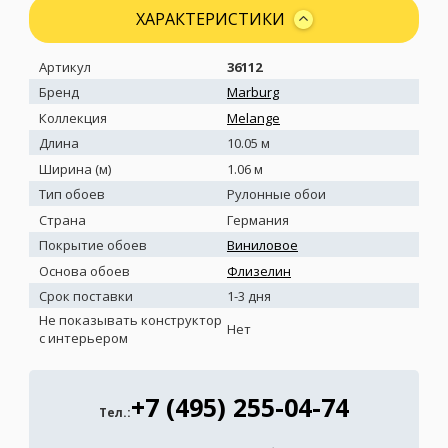
ХАРАКТЕРИСТИКИ
Артикул
36112
Бренд
Marburg
Коллекция
Melange
Длина
10.05 м
Ширина (м)
1.06 м
Тип обоев
Рулонные обои
Страна
Германия
Покрытие обоев
Виниловое
Основа обоев
Флизелин
Срок поставки
1-3 дня
Не показывать конструктор
Нет
с интерьером
+7 (495) 255-04-74
Тел.: