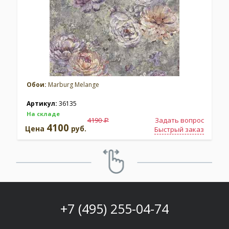
Обои:
Marburg Melange
Артикул:
36135
На складе
4190
Задать вопрос
a
4100
Цена
руб.
Быстрый заказ
+7 (495) 255-04-74