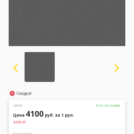
Москва
(сменить город)
Заказать обратный звонок
Скидка!
Цена
Есть на складе
4100
Цена
руб.
за 1 рул.
4190
a
Количество: