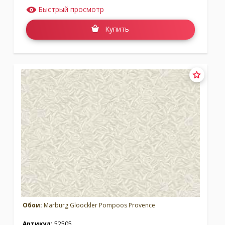
Быстрый просмотр
Купить
Обои:
Marburg Gloockler Pompoos Provence
Артикул:
52505