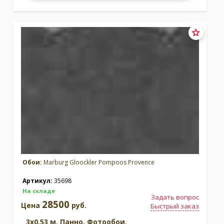
Обои:
Marburg Gloockler Pompoos Provence
Артикул:
35698
На складе
Задать вопрос
28500
Цена
руб.
Быстрый заказ
3x0.53 м. Панно. Фотообои.