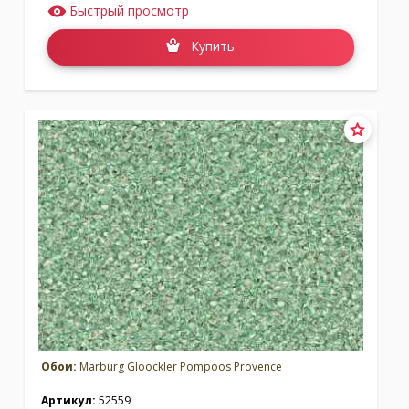
Быстрый просмотр
Купить
Обои:
Marburg Gloockler Pompoos Provence
Артикул:
52559