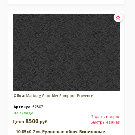
Обои:
Marburg Gloockler Pompoos Provence
Артикул:
52507
На складе
Задать вопрос
8500
Цена
руб.
Быстрый заказ
10.05x0.7 м. Рулонные обои. Виниловые.