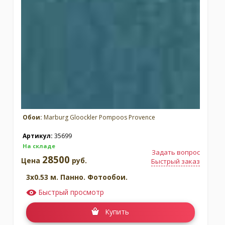
Обои:
Marburg Gloockler Pompoos Provence
Артикул:
35699
На складе
Задать вопрос
28500
Цена
руб.
Быстрый заказ
3x0.53 м. Панно. Фотообои.
Быстрый просмотр
Купить