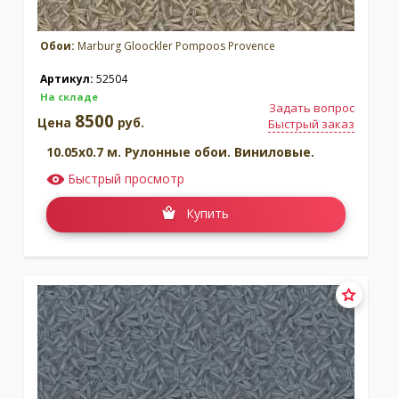
Обои:
Marburg Gloockler Pompoos Provence
Артикул:
52504
На складе
Задать вопрос
8500
Цена
руб.
Быстрый заказ
10.05x0.7 м. Рулонные обои. Виниловые.
Быстрый просмотр
Купить