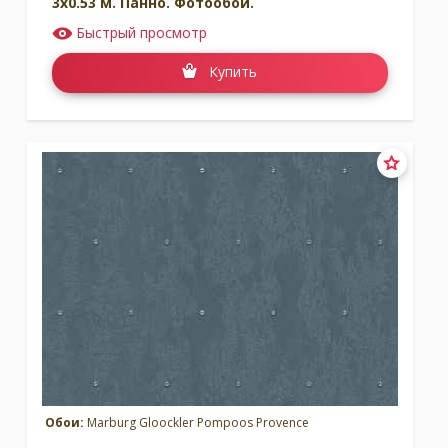
3x0.53 м. Панно. Фотообои.
Быстрый просмотр
Купить
Обои:
Marburg Gloockler Pompoos Provence