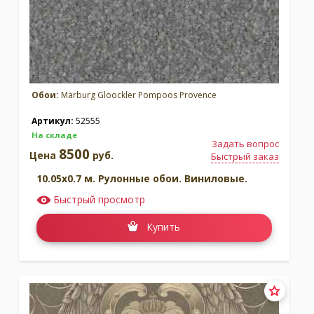
Обои:
Marburg Gloockler Pompoos Provence
Артикул:
52555
На складе
Задать вопрос
8500
Цена
руб.
Быстрый заказ
10.05x0.7 м. Рулонные обои. Виниловые.
Быстрый просмотр
Купить