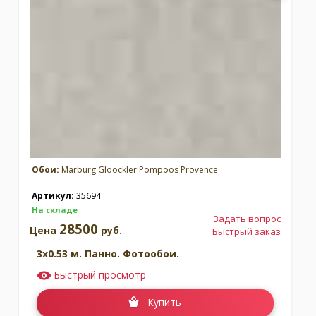
Обои:
Marburg Gloockler Pompoos Provence
Артикул:
35694
На складе
Задать вопрос
28500
Цена
руб.
Быстрый заказ
3x0.53 м. Панно. Фотообои.
Быстрый просмотр
Купить