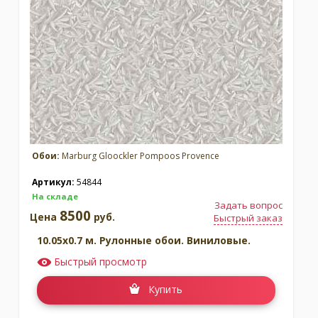
Москва
(сменить город)
Заказать обратный звонок
Обои:
Marburg Gloockler Pompoos Provence
Артикул:
54844
На складе
Задать вопрос
8500
Цена
руб.
Быстрый заказ
10.05x0.7 м. Рулонные обои. Виниловые.
Быстрый просмотр
Купить