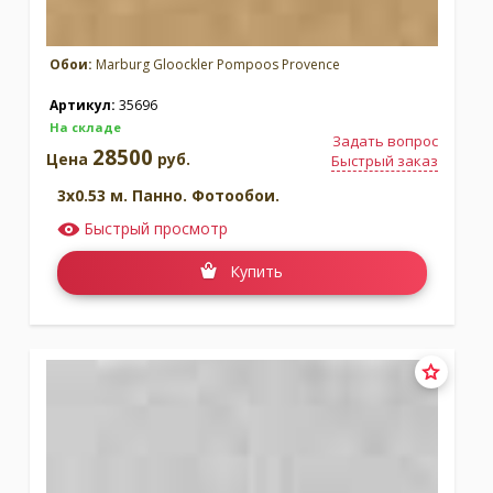
Обои:
Marburg Gloockler Pompoos Provence
Артикул:
35696
На складе
Задать вопрос
28500
Цена
руб.
Быстрый заказ
3x0.53 м. Панно. Фотообои.
Быстрый просмотр
Купить