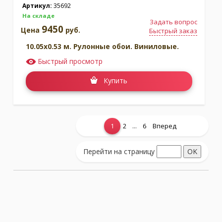
Артикул:
35692
На складе
Задать вопрос
9450
Цена
руб.
Быстрый заказ
10.05x0.53 м. Рулонные обои. Виниловые.
Быстрый просмотр
Купить
...
1
2
6
Вперед
Показать еще...
Перейти на страницу