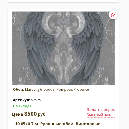
Обои:
Marburg Gloockler Pompoos Provence
Артикул:
52579
На складе
Задать вопрос
8500
Цена
руб.
Быстрый заказ
10.05x0.7 м. Рулонные обои. Виниловые.