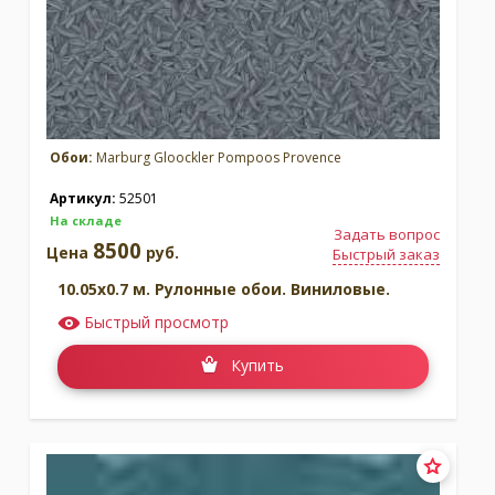
Обои:
Marburg Gloockler Pompoos Provence
Артикул:
52501
На складе
Задать вопрос
8500
Цена
руб.
Быстрый заказ
10.05x0.7 м. Рулонные обои. Виниловые.
Быстрый просмотр
Купить