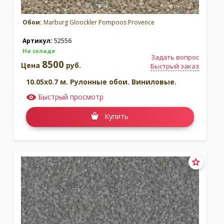
Обои:
Marburg Gloockler Pompoos Provence
Артикул:
52556
На складе
Задать вопрос
8500
Цена
руб.
Быстрый заказ
10.05x0.7 м. Рулонные обои. Виниловые.
Быстрый просмотр
Купить