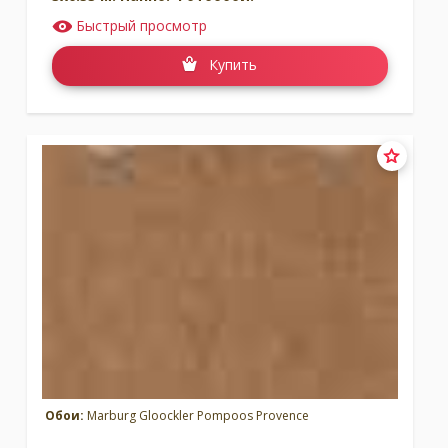
Быстрый просмотр
Купить
Обои:
Marburg Gloockler Pompoos Provence