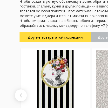
Чтобы создать уютную обстановку в доме, обратите
гостиной, спальни, кухни и других помещений вашег
является основой полотен. Этот материал нетоксич
можете у менеджера интернет-магазина lookdecor.ru
Чтобы оформить заказ на образцы обоев из серии, 
обращайтесь к нашему менеджеру по телефону +7 (4
Другие товары этой коллекции
Други