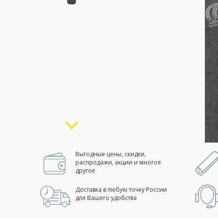
Москва
(сменить город)
Заказать обратный звонок
Выгодные цены, скидки,
распродажи, акции и многое
другое
Доставка в любую точку России
для Вашего удобства