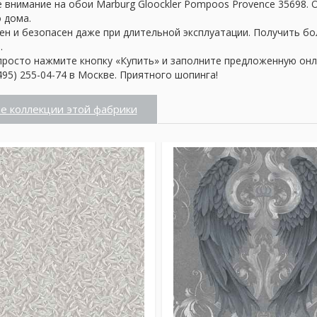
 внимание на обои Marburg Gloockler Pompoos Provence 35698.
о дома.
ен и безопасен даже при длительной эксплуатации. Получить б
.
просто нажмите кнопку «Купить» и заполните предложенную онл
95) 255-04-74 в Москве. Приятного шопинга!
е коллекции этой фабрики