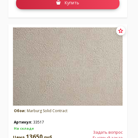
Купить
Обои:
Marburg Solid Contract
Артикул:
33517
На складе
Задать вопрос
13650
Цена
руб.
Быстрый заказ