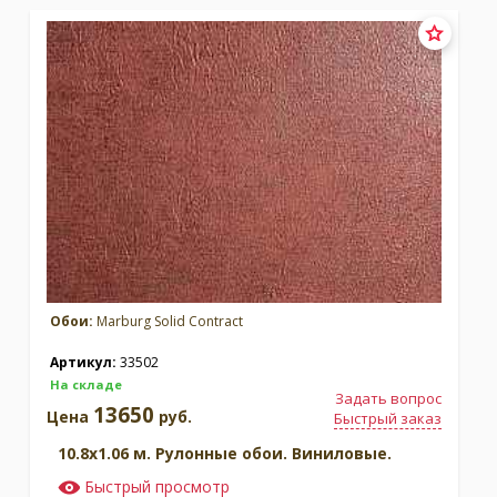
Обои:
Marburg Solid Contract
Артикул:
33502
На складе
Задать вопрос
13650
Цена
руб.
Быстрый заказ
10.8x1.06 м. Рулонные обои. Виниловые.
Быстрый просмотр