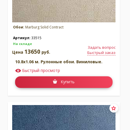
Обои:
Marburg Solid Contract
Артикул:
33515
На складе
Задать вопрос
13650
Цена
руб.
Быстрый заказ
10.8x1.06 м. Рулонные обои. Виниловые.
Быстрый просмотр
Купить