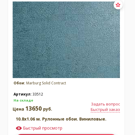
Обои:
Marburg Solid Contract
Артикул:
33512
На складе
Задать вопрос
13650
Цена
руб.
Быстрый заказ
10.8x1.06 м. Рулонные обои. Виниловые.
Быстрый просмотр