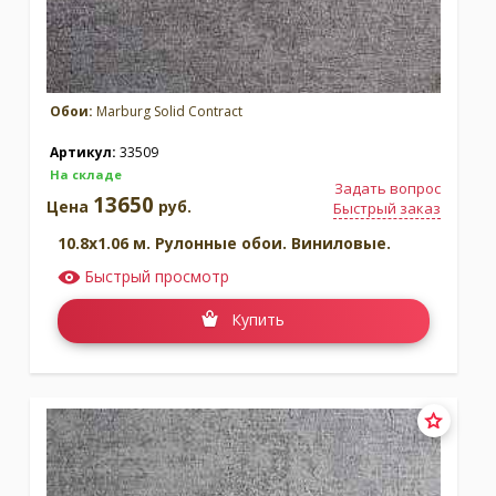
Обои:
Marburg Solid Contract
Артикул:
33509
На складе
Задать вопрос
13650
Цена
руб.
Быстрый заказ
10.8x1.06 м. Рулонные обои. Виниловые.
Быстрый просмотр
Купить