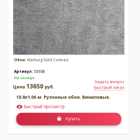
Обои:
Marburg Solid Contract
Артикул:
33508
На складе
Задать вопрос
13650
Цена
руб.
Быстрый заказ
10.8x1.06 м. Рулонные обои. Виниловые.
Быстрый просмотр
Купить