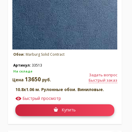
Обои:
Marburg Solid Contract
Артикул:
33513
На складе
Задать вопрос
13650
Цена
руб.
Быстрый заказ
10.8x1.06 м. Рулонные обои. Виниловые.
Быстрый просмотр
Купить