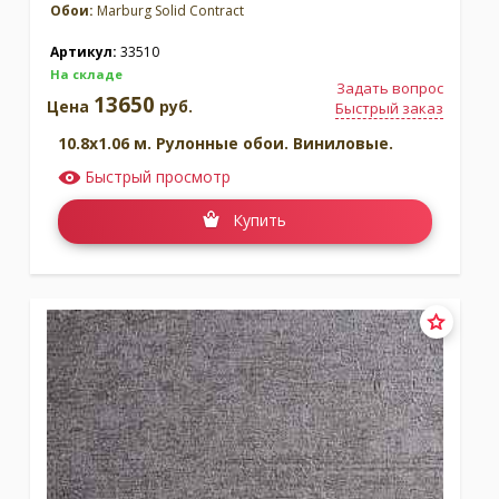
Обои:
Marburg Solid Contract
Артикул:
33510
На складе
Задать вопрос
13650
Цена
руб.
Быстрый заказ
10.8x1.06 м. Рулонные обои. Виниловые.
Быстрый просмотр
Купить