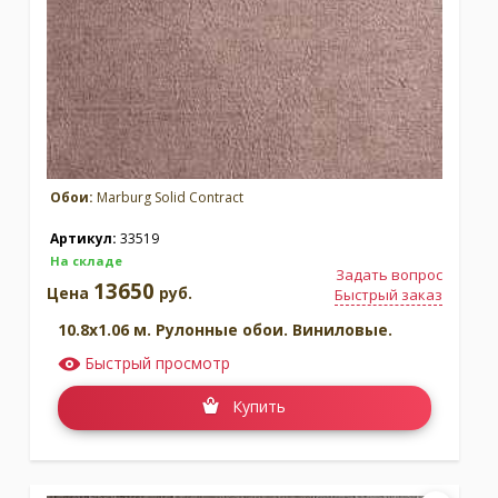
Москва
(сменить город)
Заказать обратный звонок
Обои:
Marburg Solid Contract
Артикул:
33519
На складе
Задать вопрос
13650
Цена
руб.
Быстрый заказ
10.8x1.06 м. Рулонные обои. Виниловые.
Быстрый просмотр
Купить