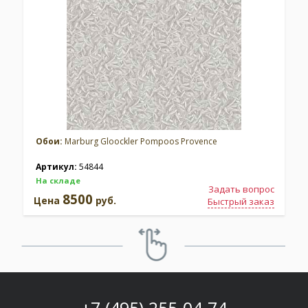
Обои:
Marburg Gloockler Pompoos Provence
Артикул:
54844
На складе
Задать вопрос
8500
Цена
руб.
Быстрый заказ
+7 (495) 255-04-74