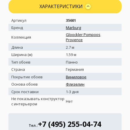
ХАРАКТЕРИСТИКИ
Артикул
35601
Бренд
Marburg
Gloockler Pompoos
Коллекция
Provence
Длина
2.7 м
Ширина (м)
1.59 м
Тип обоев
Панно
Страна
Германия
Покрытие обоев
Виниловое
Основа обоев
Флизелин
Срок поставки
1-3 дня
Не показывать конструктор
Нет
с интерьером
+7 (495) 255-04-74
Тел.: