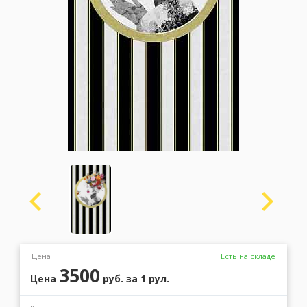
Москва
(сменить город)
Заказать обратный звонок
Цена
Есть на складе
3500
Цена
руб.
за 1 рул.