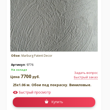
Обои:
Marburg Patent Decor
Артикул:
9776
На складе
Задать вопрос
7700
Цена
руб.
Быстрый заказ
25x1.06 м. Обои под покраску. Виниловые.
Быстрый просмотр
Купить