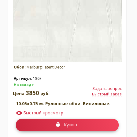
Москва
(сменить город)
Заказать обратный звонок
Обои:
Marburg Patent Decor
Артикул:
1867
На складе
Задать вопрос
3850
Цена
руб.
Быстрый заказ
10.05x0.75 м. Рулонные обои. Виниловые.
Быстрый просмотр
Купить