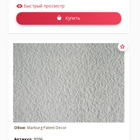
Быстрый просмотр
Купить
Обои:
Marburg Patent Decor
Артикул:
9766