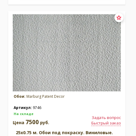
Обои:
Marburg Patent Decor
Артикул:
9746
На складе
Задать вопрос
7500
Цена
руб.
Быстрый заказ
25x0.75 м. Обои под покраску. Виниловые.