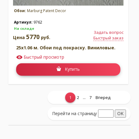
Обои:
Marburg Patent Decor
Артикул:
9762
На складе
Задать вопрос
5770
Цена
руб.
Быстрый заказ
25x1.06 м. Обои под покраску. Виниловые.
Быстрый просмотр
Купить
...
1
2
7
Вперед
Показать еще...
Перейти на страницу