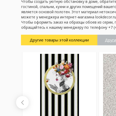
Чтобы создать уютную обстановку в доме, обратите
гостиной, спальни, кухни и других помещений вашег
является основой полотен. Этот материал нетоксич
можете у менеджера интернет-магазина lookdecor.ru
Чтобы оформить заказ на образцы обоев из серии, 
обращайтесь к нашему менеджеру по телефону +7 (4
Другие товары этой коллекции
Други