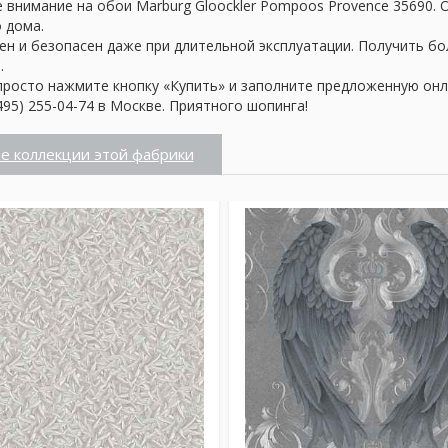
 внимание на обои Marburg Gloockler Pompoos Provence 35690.
о дома.
ен и безопасен даже при длительной эксплуатации. Получить б
.
просто нажмите кнопку «Купить» и заполните предложенную онл
95) 255-04-74 в Москве. Приятного шопинга!
е коллекции этой фабрики