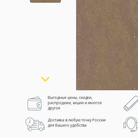
Москва
(сменить город)
Заказать обратный звонок
Выгодные цены, скидки,
распродажи, акции и многое
другое
Доставка в любую точку России
для Вашего удобства