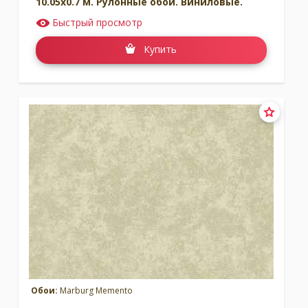
10.05x0.7 м. Рулонные обои. Виниловые.
Быстрый просмотр
Купить
Обои:
Marburg Memento