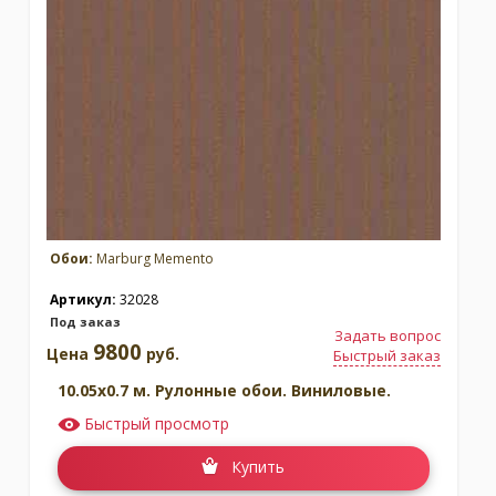
Обои:
Marburg Memento
Артикул:
32028
Под заказ
Задать вопрос
9800
Цена
руб.
Быстрый заказ
10.05x0.7 м. Рулонные обои. Виниловые.
Быстрый просмотр
Купить