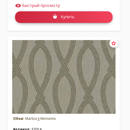
Быстрый просмотр
Купить
Обои:
Marburg Memento
Артикул:
32014