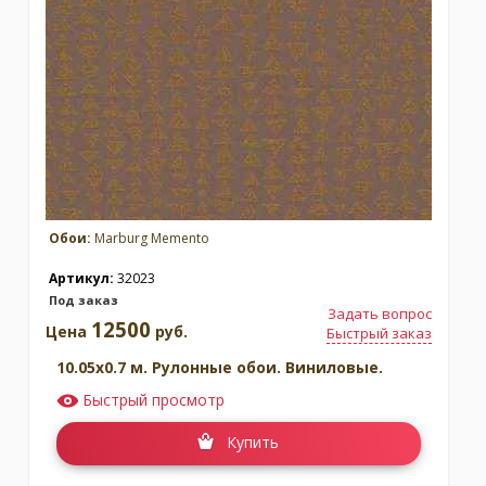
Москва
(сменить город)
Заказать обратный звонок
Обои:
Marburg Memento
Артикул:
32023
Под заказ
Задать вопрос
12500
Цена
руб.
Быстрый заказ
10.05x0.7 м. Рулонные обои. Виниловые.
Быстрый просмотр
Купить