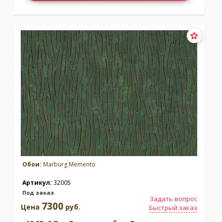
Обои:
Marburg Memento
Артикул:
32005
Под заказ
Задать вопрос
7300
Цена
руб.
Быстрый заказ