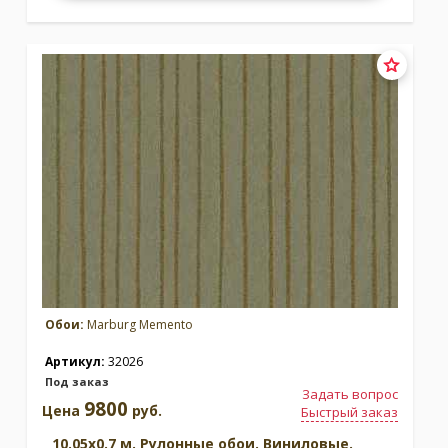
Обои:
Marburg Memento
Артикул:
32026
Под заказ
Задать вопрос
9800
Цена
руб.
Быстрый заказ
10.05x0.7 м. Рулонные обои. Виниловые.