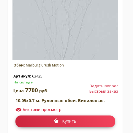
Москва
(сменить город)
Заказать обратный звонок
Обои:
Marburg Crush Motion
Артикул:
63425
На складе
Задать вопрос
7700
Цена
руб.
Быстрый заказ
10.05x0.7 м. Рулонные обои. Виниловые.
Быстрый просмотр
Купить