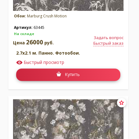
Обои:
Marburg Crush Motion
Артикул:
63445
На складе
Задать вопрос
26000
Цена
руб.
Быстрый заказ
2.7x2.1 м. Панно. Фотообои.
Быстрый просмотр
Купить