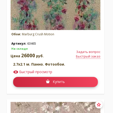
Обои:
Marburg Crush Motion
Артикул:
63465
На складе
Задать вопрос
26000
Цена
руб.
Быстрый заказ
2.7x2.1 м. Панно. Фотообои.
Быстрый просмотр
Купить