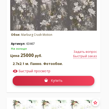
Обои:
Marburg Crush Motion
Артикул:
63467
На складе
Задать вопрос
25000
Цена
руб.
Быстрый заказ
2.7x2.1 м. Панно. Фотообои.
Быстрый просмотр
Купить