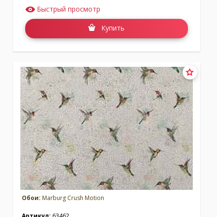
Быстрый просмотр
Купить
Обои:
Marburg Crush Motion
Артикул:
63462