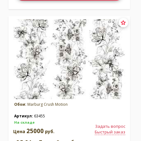
Обои:
Marburg Crush Motion
Артикул:
63455
На складе
Задать вопрос
25000
Цена
руб.
Быстрый заказ