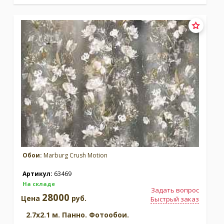
Обои:
Marburg Crush Motion
Артикул:
63469
На складе
Задать вопрос
28000
Цена
руб.
Быстрый заказ
2.7x2.1 м. Панно. Фотообои.