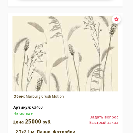
Обои:
Marburg Crush Motion
Артикул:
63460
На складе
Задать вопрос
25000
Цена
руб.
Быстрый заказ
2.7x2.1 м. Панно. Фотообои.