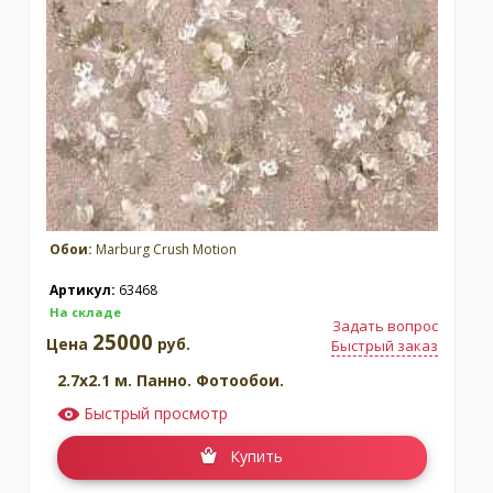
Обои:
Marburg Crush Motion
Артикул:
63468
На складе
Задать вопрос
25000
Цена
руб.
Быстрый заказ
2.7x2.1 м. Панно. Фотообои.
Быстрый просмотр
Купить