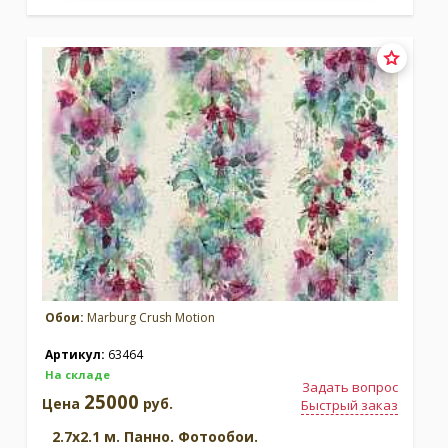
Обои:
Marburg Crush Motion
Артикул:
63464
На складе
Задать вопрос
25000
Цена
руб.
Быстрый заказ
2.7x2.1 м. Панно. Фотообои.