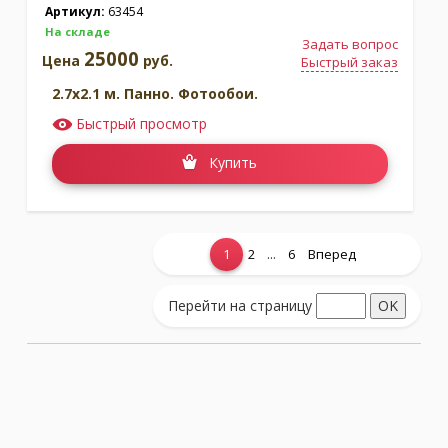
Артикул:
63454
На складе
Задать вопрос
25000
Цена
руб.
Быстрый заказ
2.7x2.1 м. Панно. Фотообои.
Быстрый просмотр
Купить
...
1
2
6
Вперед
Показать еще...
Перейти на страницу