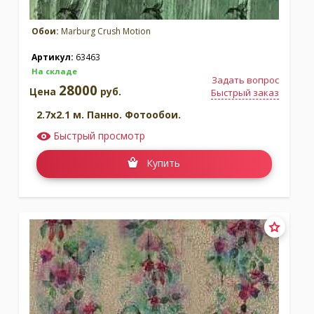
Обои:
Marburg Crush Motion
Артикул:
63463
На складе
Задать вопрос
28000
Цена
руб.
Быстрый заказ
2.7x2.1 м. Панно. Фотообои.
Быстрый просмотр
Купить