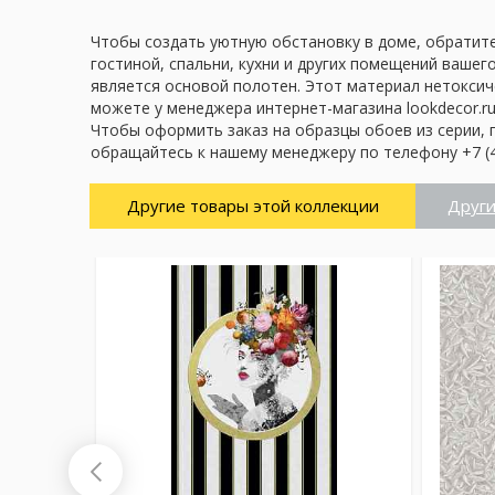
Чтобы создать уютную обстановку в доме, обратите
гостиной, спальни, кухни и других помещений вашег
является основой полотен. Этот материал нетоксич
можете у менеджера интернет-магазина lookdecor.ru
Чтобы оформить заказ на образцы обоев из серии, 
обращайтесь к нашему менеджеру по телефону +7 (4
Другие товары этой коллекции
Други