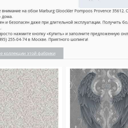
 внимание на обои Marburg Gloockler Pompoos Provence 35612.
о дома.
ен и безопасен даже при длительной эксплуатации. Получить б
.
просто нажмите кнопку «Купить» и заполните предложенную онл
95) 255-04-74 в Москве. Приятного шопинга!
е коллекции этой фабрики