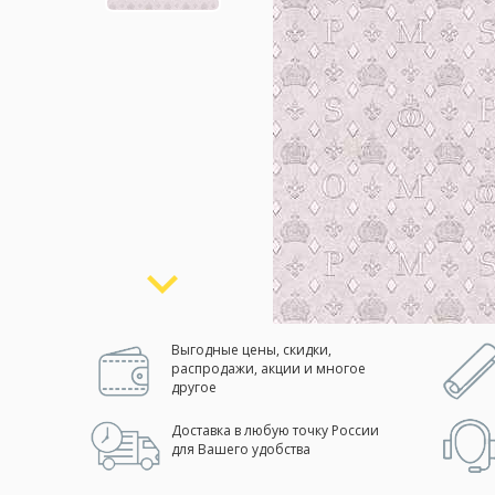
Москва
(сменить город)
Заказать обратный звонок
Выгодные цены, скидки,
распродажи, акции и многое
другое
Доставка в любую точку России
для Вашего удобства