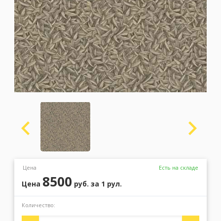
Москва
(сменить город)
Заказать обратный звонок
Цена
Есть на складе
8500
Цена
руб.
за 1 рул.
Количество: