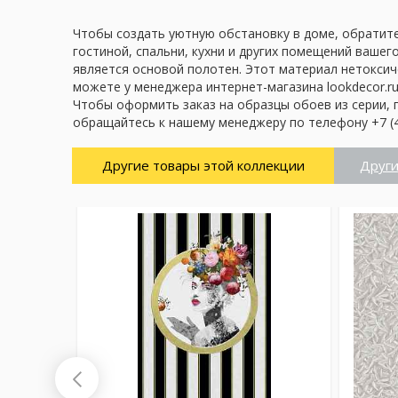
Чтобы создать уютную обстановку в доме, обратите
гостиной, спальни, кухни и других помещений вашег
является основой полотен. Этот материал нетоксич
можете у менеджера интернет-магазина lookdecor.ru
Чтобы оформить заказ на образцы обоев из серии, 
обращайтесь к нашему менеджеру по телефону +7 (4
Другие товары этой коллекции
Други