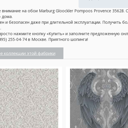
 внимание на обои Marburg Gloockler Pompoos Provence 35628.
о дома.
ен и безопасен даже при длительной эксплуатации. Получить б
.
просто нажмите кнопку «Купить» и заполните предложенную онл
95) 255-04-74 в Москве. Приятного шопинга!
е коллекции этой фабрики