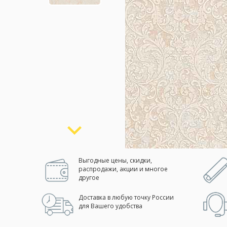
Москва
(сменить город)
Заказать обратный звонок
Выгодные цены, скидки,
распродажи, акции и многое
другое
Доставка в любую точку России
для Вашего удобства