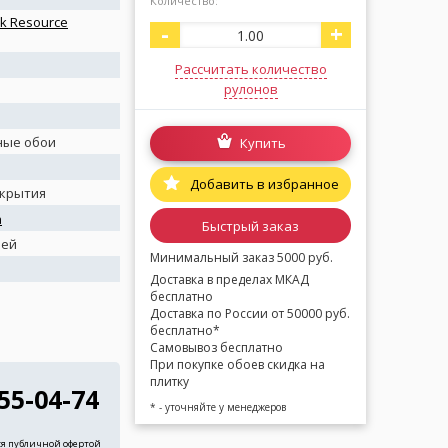
Количество:
k Resource
-
+
Рассчитать количество
рулонов
ные обои
Купить
Добавить в избранное
окрытия
а
Быстрый заказ
ней
Минимальный заказ 5000 руб.
Доставка в пределах МКАД
бесплатно
Доставка по России от 50000 руб.
бесплатно*
Самовывоз бесплатно
При покупке обоев скидка на
плитку
255-04-74
* - уточняйте у менеджеров
ся публичной офертой