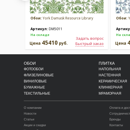
Обои:
York Damask Resource Library
Обои:
Y
Артикул:
DM5011
Артику
На складе
На скл
Задать вопрос
45410
Цена
руб.
Цена
Быстрый заказ
ОБОИ
ПЛИТКА
ФОТООБОИ
НАПОЛЬНАЯ
ФЛИЗЕЛИНОВЫЕ
НАСТЕННАЯ
ВИНИЛОВЫЕ
КЕРАМИЧЕСКАЯ
БУМАЖНЫЕ
КЛИНКЕРНАЯ
ТЕКСТИЛЬНЫЕ
МРАМОРНАЯ
О компании
Оплата и дос
Новости
Сотрудничес
Статьи
Бренды
Акции и скидки
Контакты