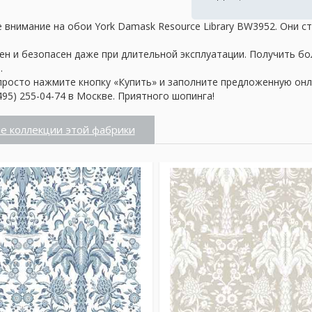
 внимание на обои York Damask Resource Library BW3952. Они с
ен и безопасен даже при длительной эксплуатации. Получить б
.
просто нажмите кнопку «Купить» и заполните предложенную онл
95) 255-04-74 в Москве. Приятного шопинга!
е коллекции этой фабрики