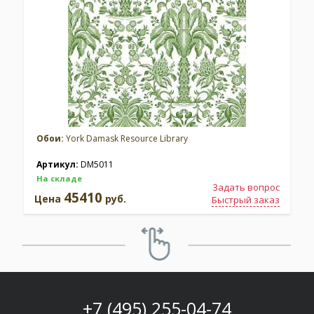
Обои:
York Damask Resource Library
Артикул:
DM5011
На складе
Задать вопрос
45410
Цена
руб.
Быстрый заказ
+7 (495) 255-04-74