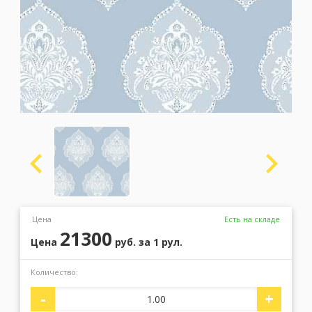
Москва
(сменить город)
Заказать обратный звонок
Цена
Есть на складе
21300
Цена
руб.
за 1 рул.
Количество:
-
+