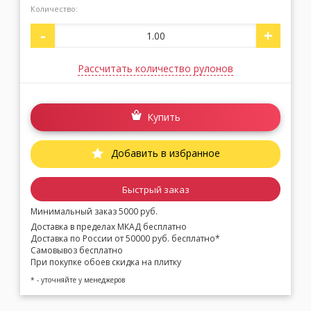
Количество:
-
+
Москва
(сменить город)
Рассчитать количество рулонов
Заказать обратный звонок
Купить
Добавить в избранное
Быстрый заказ
Минимальный заказ 5000 руб.
Доставка в пределах МКАД бесплатно
Доставка по России от 50000 руб. бесплатно*
Самовывоз бесплатно
При покупке обоев скидка на плитку
* - уточняйте у менеджеров