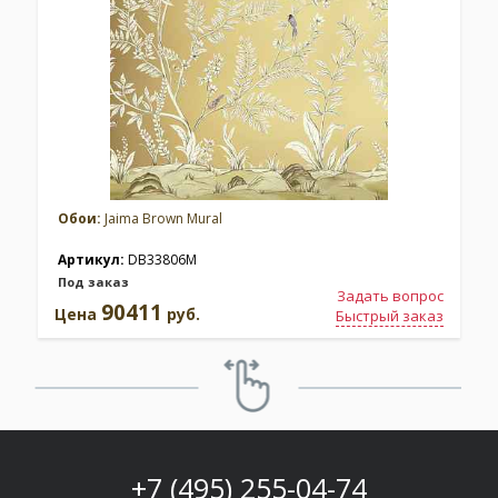
Обои:
Jaima Brown Mural
Артикул:
DB33806M
Под заказ
Задать вопрос
90411
Цена
руб.
Быстрый заказ
+7 (495) 255-04-74