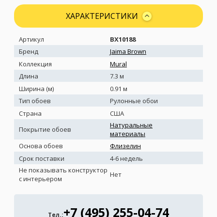
ХАРАКТЕРИСТИКИ
Артикул
BX10188
Бренд
Jaima Brown
Коллекция
Mural
Длина
7.3 м
Ширина (м)
0.91 м
Тип обоев
Рулонные обои
Страна
США
Натуральные
Покрытие обоев
материалы
Основа обоев
Флизелин
Срок поставки
4-6 недель
Не показывать конструктор
Нет
с интерьером
+7 (495) 255-04-74
Тел.: