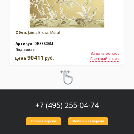
Обои:
Jaima Brown Mural
Артикул:
DB33806M
Под заказ
Задать вопрос
90411
Цена
руб.
Быстрый заказ
+7 (495) 255-04-74
Полная версия
Мобильная версия