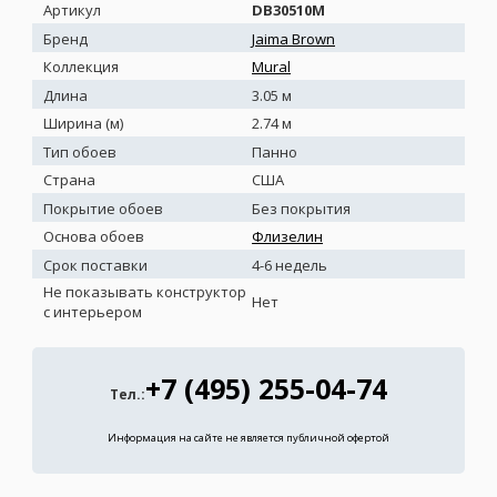
Артикул
DB30510M
Бренд
Jaima Brown
Коллекция
Mural
Длина
3.05 м
Ширина (м)
2.74 м
Тип обоев
Панно
Страна
США
Покрытие обоев
Без покрытия
Основа обоев
Флизелин
Срок поставки
4-6 недель
Не показывать конструктор
Нет
с интерьером
+7 (495) 255-04-74
Тел.:
Информация на сайте не является публичной офертой