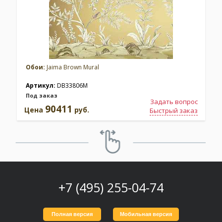
Обои:
Jaima Brown Mural
Артикул:
DB33806M
Под заказ
Задать вопрос
90411
Цена
руб.
Быстрый заказ
+7 (495) 255-04-74
Полная версия
Мобильная версия