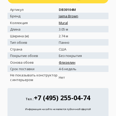
Артикул
DB30104M
Бренд
Jaima Brown
Коллекция
Mural
Длина
3.05 м
Ширина (м)
2.74 м
Тип обоев
Панно
Страна
США
Покрытие обоев
Без покрытия
Основа обоев
Флизелин
Срок поставки
4-6 недель
Не показывать конструктор
Нет
с интерьером
+7 (495) 255-04-74
Тел.:
Информация на сайте не является публичной офертой