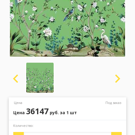
Москва
(сменить город)
Заказать обратный звонок
Цена
Под заказ
36147
Цена
руб.
за 1 шт
Количество: